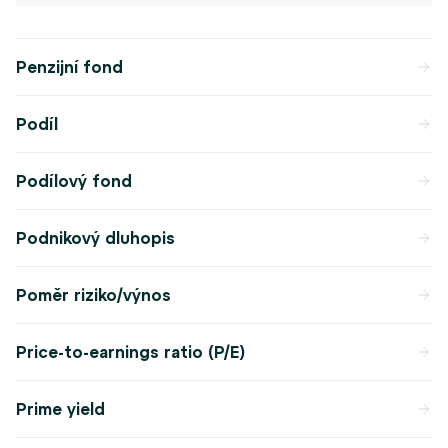
Penzijní fond
Podíl
Podílový fond
Podnikový dluhopis
Poměr riziko/výnos
Price-to-earnings ratio (P/E)
Prime yield