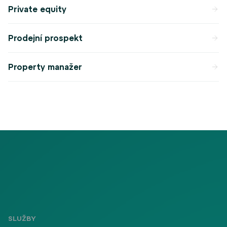
Private equity
Prodejní prospekt
Property manažer
SLUŽBY