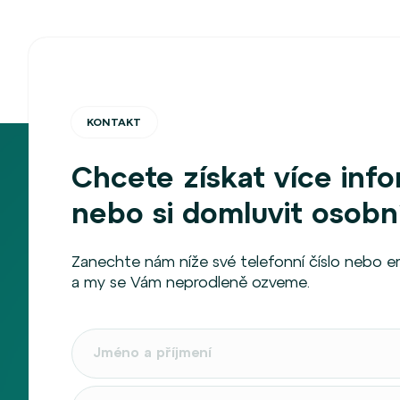
KONTAKT
Chcete získat více inf
nebo si domluvit osobn
Zanechte nám níže své telefonní číslo nebo e
a my se Vám neprodleně ozveme.