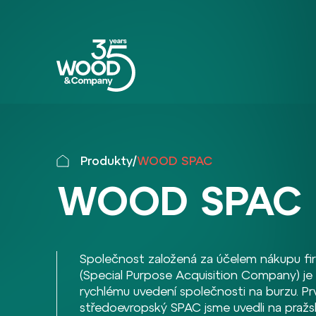
Produkty
/
WOOD SPAC
WOOD SPAC
Společnost založená za účelem nákupu fi
(Special Purpose Acquisition Company) je 
rychlému uvedení společnosti na burzu. Pr
středoevropský SPAC jsme uvedli na praž