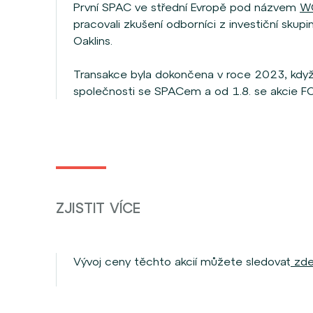
První SPAC ve střední Evropě pod názvem
W
pracovali zkušení odborníci z investiční sk
Oaklins.
Transakce byla dokončena v roce 2023, když 
společnosti se SPACem a od 1.8. se akcie 
ZJISTIT VÍCE
Vývoj ceny těchto akcií můžete sledovat
zde