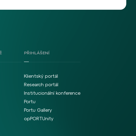
Ě
PŘIHLÁŠENÍ
Klientský portál
Research portál
Institucionální konference
Portu
Portu Gallery
opPORTUnity