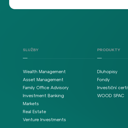
SLUŽBY
PRODUKTY
Wealth Management
Dluhopisy
Asset Management
Fondy
Family Office Advisory
Investiční certi
Investment Banking
WOOD SPAC
Markets
Real Estate
Venture Investments