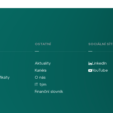
OSTATNÍ
SOCIÁLNÍ SÍT
Aktuality
LinkedIn
Kariéra
YouTube
fikáty
O nás
IT tým
Finanční slovník