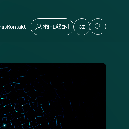
nás
Kontakt
PŘIHLÁŠENÍ
CZ