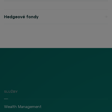
Hedgeové fondy
SLUŽBY
Wealth Management