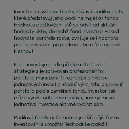
Investor za své prostředky získává podílové listy,
které představují jeho podíl na majetku fondu.
Hodnota podílových listů se odvíjí od aktuální
hodnoty aktiv, do nichž fond investuje. Pokud
hodnota portfolia roste, zvyšuje se i hodnota
podílu investora, při poklesu trhu může naopak
klesnout.
Fond investuje podle předem stanovené
strategie a je spravován profesionálními
portfolio manažery. Ti rozhodují o výběru
jednotlivých investic, sledují vývoj trhu a upravují
portfolio podle zaměření fondu. Investor tak
může využít odbornou správu, aniž by musel
jednotlivé investice aktivně vybírat sám.
Podílové fondy patří mezi nejrozšířenější formy
investování a umožňují jednoduše rozložit