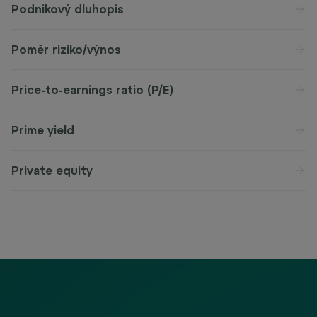
Podnikový dluhopis
Poměr riziko/výnos
Price-to-earnings ratio (P/E)
Prime yield
Private equity