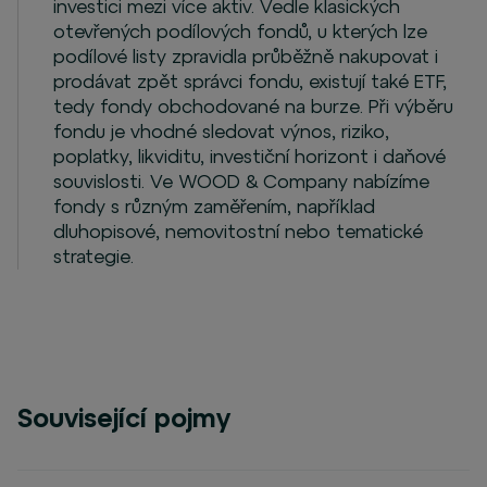
investici mezi více aktiv. Vedle klasických
otevřených podílových fondů, u kterých lze
podílové listy zpravidla průběžně nakupovat i
prodávat zpět správci fondu, existují také ETF,
tedy fondy obchodované na burze. Při výběru
fondu je vhodné sledovat výnos, riziko,
poplatky, likviditu, investiční horizont i daňové
souvislosti. Ve WOOD & Company nabízíme
fondy s různým zaměřením, například
dluhopisové, nemovitostní nebo tematické
strategie.
Související pojmy