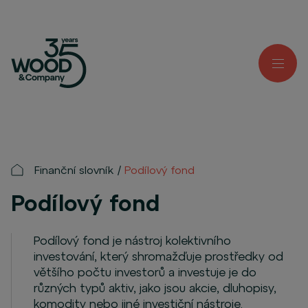
Finanční slovník
Podílový fond
Podílový fond
Podílový fond je nástroj kolektivního
investování, který shromažďuje prostředky od
většího počtu investorů a investuje je do
různých typů aktiv, jako jsou akcie, dluhopisy,
komodity nebo jiné investiční nástroje.