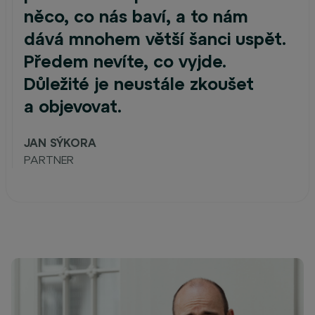
něco, co nás baví, a to nám
dává mnohem větší šanci uspět.
Předem nevíte, co vyjde.
Důležité je neustále zkoušet
a objevovat.
JAN SÝKORA
PARTNER