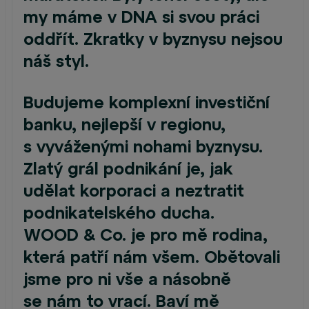
my máme v DNA si svou práci
oddřít. Zkratky v byznysu nejsou
náš styl.
Budujeme komplexní investiční
banku, nejlepší v regionu,
s vyváženými nohami byznysu.
Zlatý grál podnikání je, jak
udělat korporaci a neztratit
podnikatelského ducha.
WOOD & Co. je pro mě rodina,
která patří nám všem. Obětovali
jsme pro ni vše a násobně
se nám to vrací. Baví mě