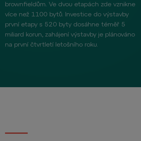
brownfieldům. Ve dvou etapách zde vznikne
více než 1100 bytů. Investice do výstavby
první etapy s 520 byty dosáhne téměř 5
miliard korun, zahájení výstavby je plánováno
na první čtvrtletí letošního roku.