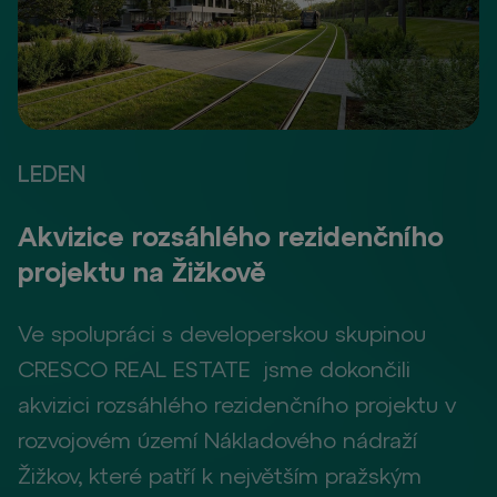
LEDEN
Akvizice rozsáhlého rezidenčního
projektu na Žižkově
Ve spolupráci s developerskou skupinou
CRESCO REAL ESTATE jsme dokončili
akvizici rozsáhlého rezidenčního projektu v
rozvojovém území Nákladového nádraží
Žižkov, které patří k největším pražským