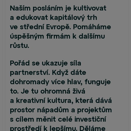
Naším posláním je kultivovat
a edukovat kapitálový trh
ve střední Evropě. Pomáháme
úspěšným firmám k dalšímu
růstu.
Pořád se ukazuje síla
partnerství. Když dáte
dohromady více hlav, funguje
to. Je tu ohromná živá
a kreativní kultura, která dává
prostor nápadům a projektům
s cílem měnit celé investiční
prostředí k lepšímu. Děláme