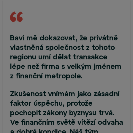
Baví mě dokazovat, že privátně
vlastněná společnost z tohoto
regionu umí dělat transakce
lépe než firma s velkým jménem
z finanční metropole.
Zkušenost vnímám jako zásadní
faktor úspěchu, protože
pochopit zákony byznysu trvá.
Ve finančním světě vítězí odvaha
a dobrá kondice. Náš tým