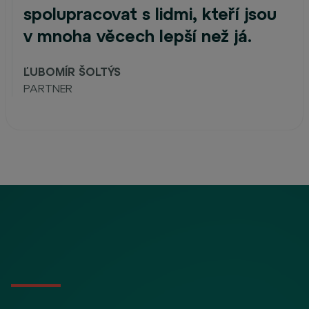
spolupracovat s lidmi, kteří jsou
v mnoha věcech lepší než já.
ĽUBOMÍR ŠOLTÝS
PARTNER