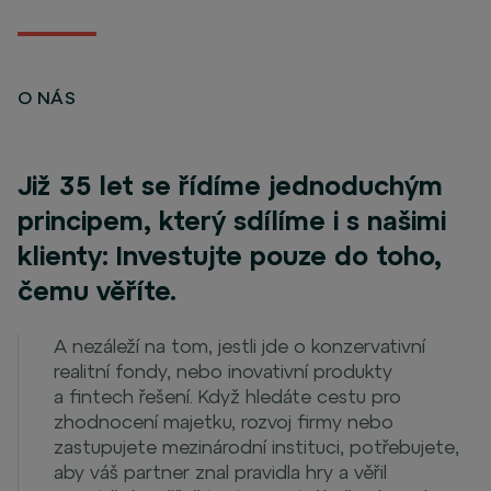
O NÁS
Již 35 let se řídíme jednoduchým
principem, který sdílíme i s našimi
klienty: Investujte pouze do toho,
čemu věříte.
A nezáleží na tom, jestli jde o konzervativní
realitní fondy, nebo inovativní produkty
a fintech řešení. Když hledáte cestu pro
zhodnocení majetku, rozvoj firmy nebo
zastupujete mezinárodní instituci, potřebujete,
aby váš partner znal pravidla hry a věřil