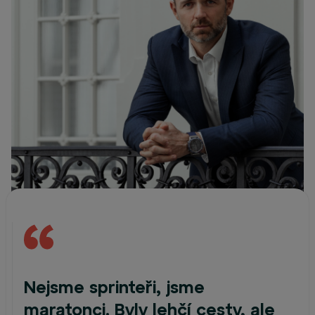
Nejsme sprinteři, jsme
maratonci. Byly lehčí cesty, ale