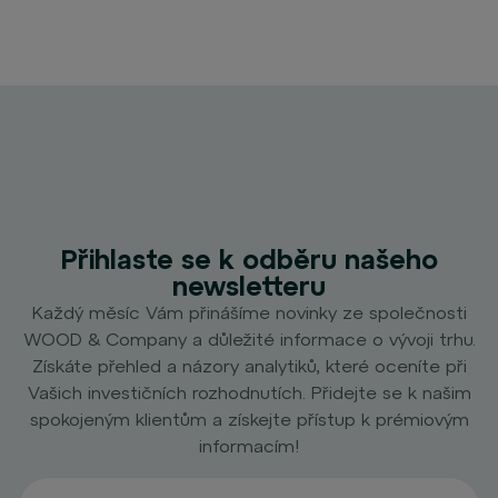
Přihlaste se k odběru našeho
newsletteru
Každý měsíc Vám přinášíme novinky ze společnosti
WOOD & Company a důležité informace o vývoji trhu.
Získáte přehled a názory analytiků, které oceníte při
Vašich investičních rozhodnutích. Přidejte se k našim
spokojeným klientům a získejte přístup k prémiovým
informacím!