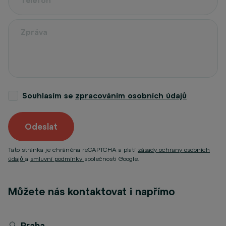
Souhlasím se
zpracováním osobních údajů
Odeslat
Tato stránka je chráněna reCAPTCHA a platí
zásady ochrany osobních
údajů
a
smluvní podmínky
společnosti Google.
Můžete nás kontaktovat i napřímo
Praha