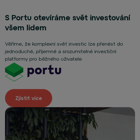
S Portu otevíráme svět investování
všem lidem
Věříme, že komplexní svět investic lze přenést do
jednoduché, příjemné a srozumitelné investiční
platformy pro běžného uživatele.
Zjistit více