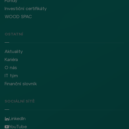
Fondy
Investiční certifikáty
WOOD SPAC
OSTATNÍ
Aktuality
Kariéra
O nás
IT tým
Finanční slovník
SOCIÁLNÍ SÍTĚ
LinkedIn
YouTube