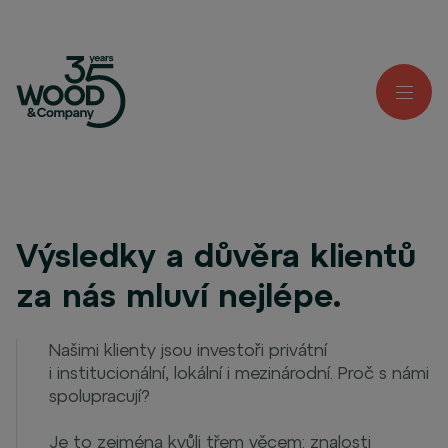
Výsledky a důvěra klientů
za nás mluví nejlépe.
Našimi klienty jsou investoři privátní
i institucionální, lokální i mezinárodní. Proč s námi
spolupracují?
Je to zejména kvůli třem věcem: znalosti