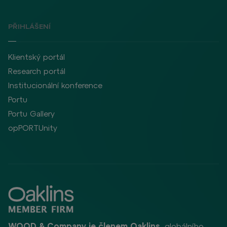
PŘIHLÁŠENÍ
Klientský portál
Research portál
Institucionální konference
Portu
Portu Gallery
opPORTUnity
WOOD & Company je členem Oaklins
, globálního