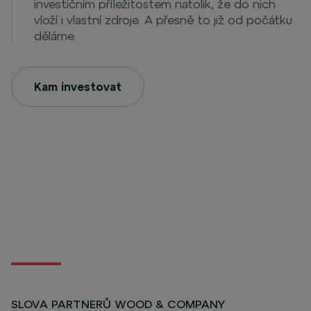
investičním příležitostem natolik, že do nich
vloží i vlastní zdroje. A přesně to již od počátku
děláme.
Kam investovat
SLOVA PARTNERŮ WOOD & COMPANY