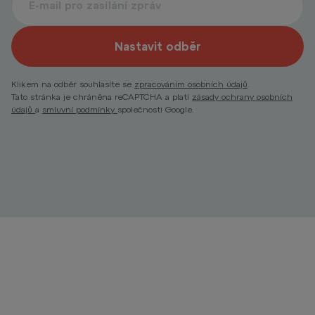
Nastavit odběr
Klikem na odběr souhlasíte se
zpracováním osobních údajů
.
Tato stránka je chráněna reCAPTCHA a platí
zásady ochrany osobních
údajů
a
smluvní podmínky
společnosti Google.