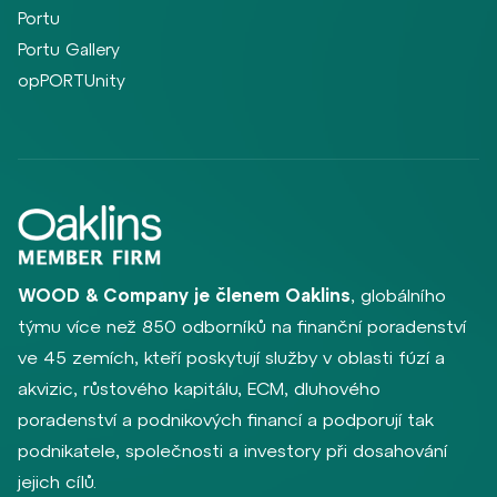
Portu
Portu Gallery
opPORTUnity
WOOD & Company je členem Oaklins
, globálního
týmu více než 850 odborníků na finanční poradenství
ve 45 zemích, kteří poskytují služby v oblasti fúzí a
akvizic, růstového kapitálu, ECM, dluhového
poradenství a podnikových financí a podporují tak
podnikatele, společnosti a investory při dosahování
jejich cílů.