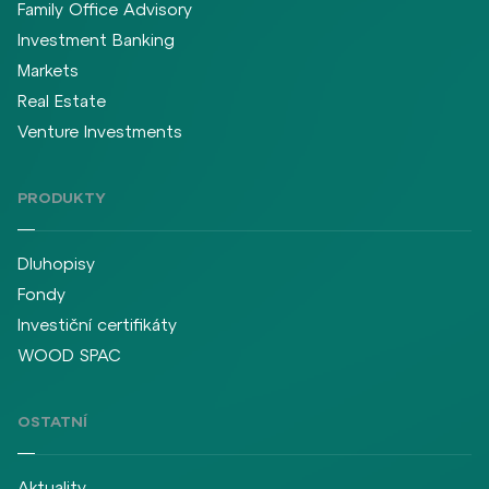
Family Office Advisory
Investment Banking
Markets
Real Estate
Venture Investments
PRODUKTY
Dluhopisy
Fondy
Investiční certifikáty
WOOD SPAC
OSTATNÍ
Aktuality