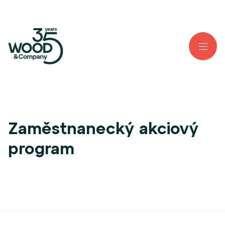
Zaměstnanecký akciový
program