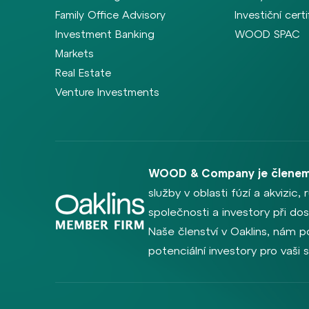
Family Office Advisory
Investiční certi
Investment Banking
WOOD SPAC
Markets
Real Estate
Venture Investments
WOOD & Company je členem
služby v oblasti fúzí a akvizic
společnosti a investory při dosa
Naše členství v Oaklins, nám p
potenciální investory pro vaši 