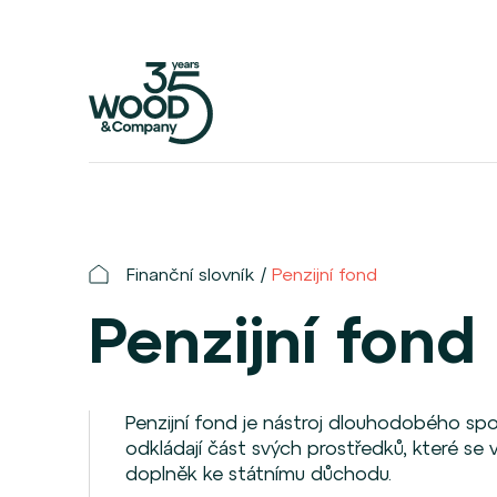
Finanční slovník
Penzijní fond
Penzijní fond
Penzijní fond je nástroj dlouhodobého spoř
odkládají část svých prostředků, které se v
doplněk ke státnímu důchodu.