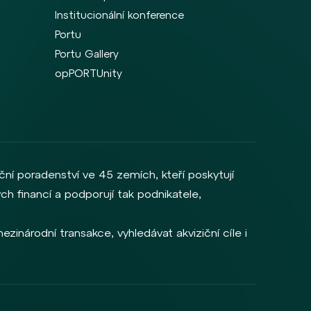
Institucionální konference
Portu
Portu Gallery
opPORTUnity
ční poradenství ve 45 zemích, kteří poskytují
ch financí a podporují tak podnikatele,
zinárodní transakce, vyhledávat akviziční cíle i