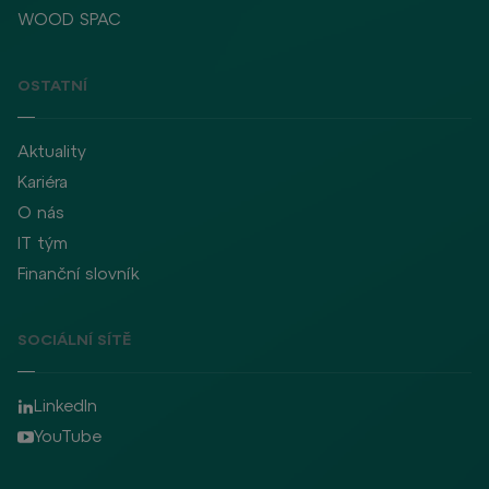
WOOD SPAC
OSTATNÍ
Aktuality
Kariéra
O nás
IT tým
Finanční slovník
SOCIÁLNÍ SÍTĚ
LinkedIn
YouTube