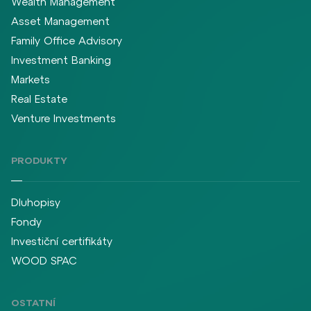
Wealth Management
Asset Management
Family Office Advisory
Investment Banking
Markets
Real Estate
Venture Investments
PRODUKTY
Dluhopisy
Fondy
Investiční certifikáty
WOOD SPAC
OSTATNÍ