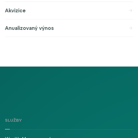
Akvizice
Anualizovaný výnos
SLUŽBY