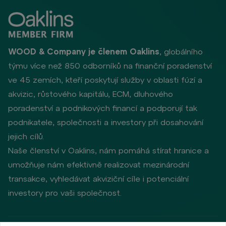
WOOD & Company je členem Oaklins
, globálního
týmu více než 850 odborníků na finanční poradenství
ve 45 zemích, kteří poskytují služby v oblasti fúzí a
akvizic, růstového kapitálu, ECM, dluhového
poradenství a podnikových financí a podporují tak
podnikatele, společnosti a investory při dosahování
jejich cílů.
Naše členství v Oaklins, nám pomáhá stírat hranice a
umožňuje nám efektivně realizovat mezinárodní
transakce, vyhledávat akviziční cíle i potenciální
investory pro vaši společnost.