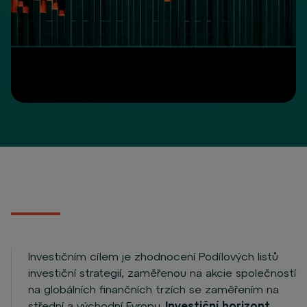
Investičním cílem je zhodnocení Podílových listů
investiční strategií, zaměřenou na akcie společností
na globálních finančních trzích se zaměřením na
střední a východní Evropu.
Investiční horizont