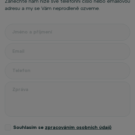
Zanechte nám níže své telefonní číslo nebo emailovou
adresu a my se Vám neprodleně ozveme.
Souhlasím se
zpracováním osobních údajů