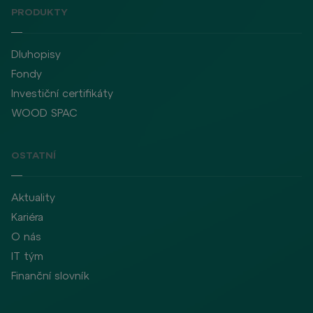
PRODUKTY
Dluhopisy
Fondy
Investiční certifikáty
WOOD SPAC
OSTATNÍ
Aktuality
Kariéra
O nás
IT tým
Finanční slovník