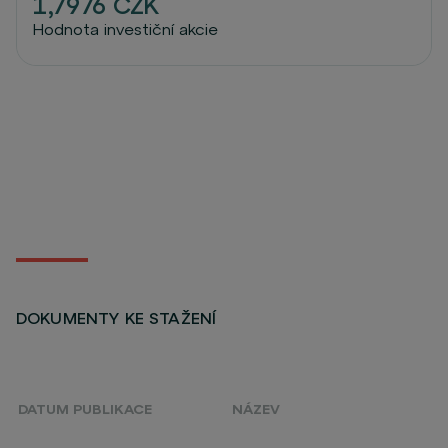
1,7976 CZK
Hodnota investiční akcie
DOKUMENTY KE STAŽENÍ
DATUM PUBLIKACE
NÁZEV