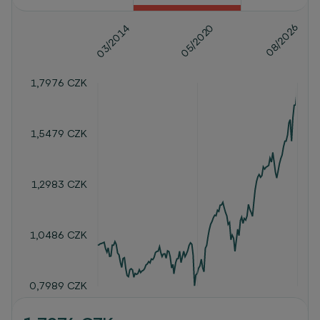
08/2026
05/2020
03/2014
1,7976 CZK
1,5479 CZK
1,2983 CZK
1,0486 CZK
0,7989 CZK