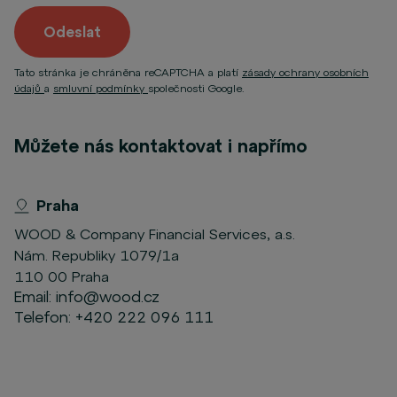
Odeslat
Tato stránka je chráněna reCAPTCHA a platí
zásady ochrany osobních
údajů
a
smluvní podmínky
společnosti Google.
Můžete nás kontaktovat i napřímo
Praha
WOOD & Company Financial Services, a.s.
Nám. Republiky 1079/1a
110 00 Praha
Email:
info@wood.cz
Telefon:
+420 222 096 111