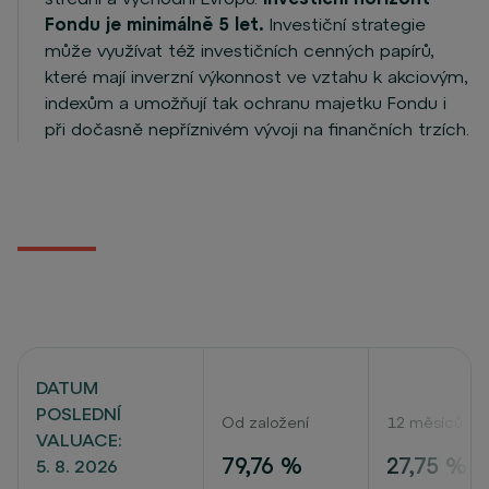
Fondu je minimálně 5 let.
Investiční strategie
může využívat též investičních cenných papírů,
které mají inverzní výkonnost ve vztahu k akciovým,
indexům a umožňují tak ochranu majetku Fondu i
při dočasně nepříznivém vývoji na finančních trzích.
DATUM
POSLEDNÍ
Od založení
12 měsíců
VALUACE:
79,76 %
27,75 %
5. 8. 2026