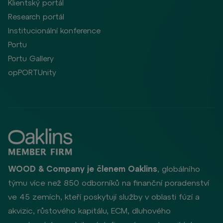
Klientský portál
Research portál
Institucionální konference
Portu
Portu Gallery
opPORTUnity
WOOD & Company je členem Oaklins
, globálního
týmu více než 850 odborníků na finanční poradenství
ve 45 zemích, kteří poskytují služby v oblasti fúzí a
akvizic, růstového kapitálu, ECM, dluhového