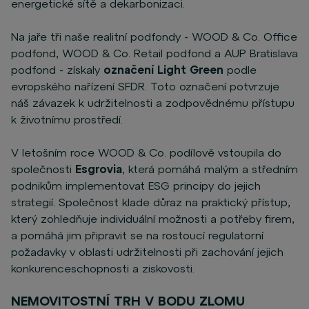
energetické sítě a dekarbonizaci.
Na jaře tři naše realitní podfondy - WOOD & Co. Office
podfond, WOOD & Co. Retail podfond a AUP Bratislava
podfond - získaly
označení Light Green
podle
evropského nařízení SFDR. Toto označení potvrzuje
náš závazek k udržitelnosti a zodpovědnému přístupu
k životnímu prostředí.
V letošním roce WOOD & Co. podílově vstoupila do
společnosti
Esgrovia
, která pomáhá malým a středním
podnikům implementovat ESG principy do jejich
strategií. Společnost klade důraz na praktický přístup,
který zohledňuje individuální možnosti a potřeby firem,
a pomáhá jim připravit se na rostoucí regulatorní
požadavky v oblasti udržitelnosti při zachování jejich
konkurenceschopnosti a ziskovosti.
NEMOVITOSTNÍ TRH V BODU ZLOMU