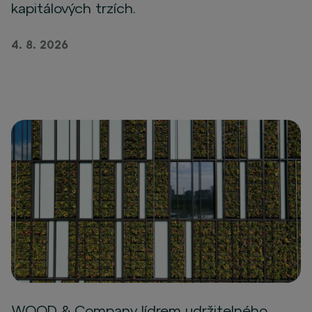
kapitálových trzích.
4. 8. 2026
WOOD & Company lídrem udržitelného