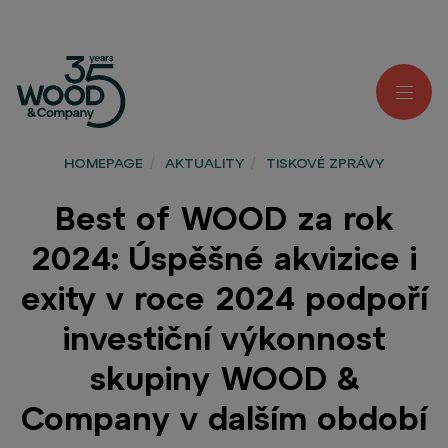
HOMEPAGE
/
AKTUALITY
/
TISKOVÉ ZPRÁVY
Best of WOOD za rok
2024: Úspěšné akvizice i
exity v roce 2024 podpoří
investiční výkonnost
skupiny WOOD &
Company v dalším období