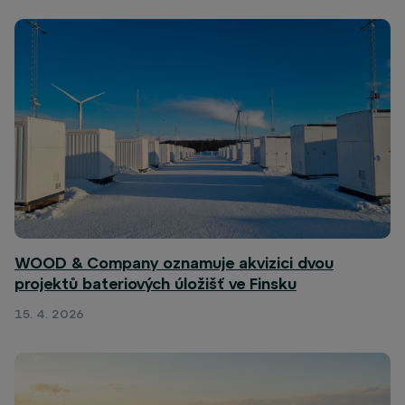
WOOD & Company oznamuje akvizici dvou
projektů bateriových úložišť ve Finsku
15. 4. 2026