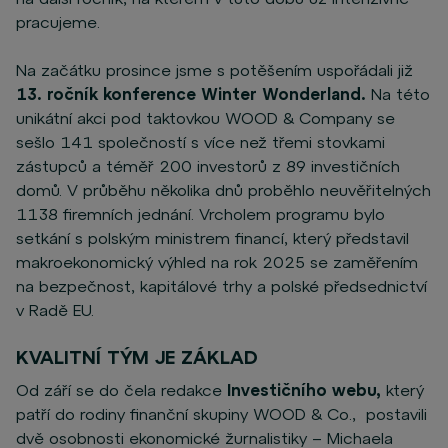
pracujeme.
Na začátku prosince jsme s potěšením uspořádali již
13. ročník konference Winter Wonderland.
Na této
unikátní akci pod taktovkou WOOD & Company se
sešlo 141 společností s více než třemi stovkami
zástupců a téměř 200 investorů z 89 investičních
domů. V průběhu několika dnů proběhlo neuvěřitelných
1138 firemních jednání. Vrcholem programu bylo
setkání s polským ministrem financí, který představil
makroekonomický výhled na rok 2025 se zaměřením
na bezpečnost, kapitálové trhy a polské předsednictví
v Radě EU.
KVALITNÍ TÝM JE ZÁKLAD
Od září se do čela redakce
Investičního webu,
který
patří do rodiny finanční skupiny WOOD & Co., postavili
dvě osobnosti ekonomické žurnalistiky – Michaela