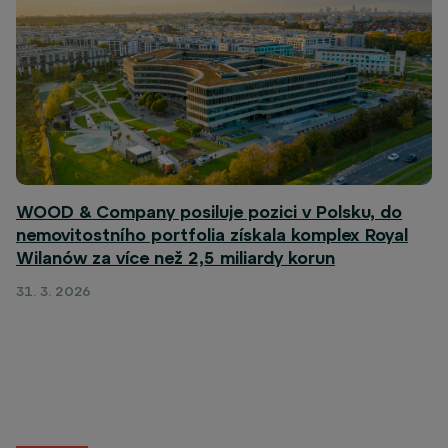
WOOD & Company posiluje pozici v Polsku, do
nemovitostního portfolia získala komplex Royal
Wilanów za více než 2,5 miliardy korun
31. 3. 2026