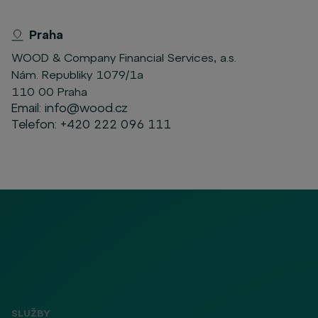
Praha
WOOD & Company Financial Services, a.s.
Nám. Republiky 1079/1a
110 00 Praha
Email:
info@wood.cz
Telefon:
+420 222 096 111
SLUŽBY