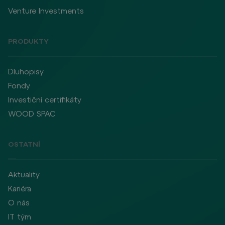
Venture Investments
PRODUKTY
Dluhopisy
Fondy
Investiční certifikáty
WOOD SPAC
OSTATNÍ
Aktuality
Kariéra
O nás
IT tým