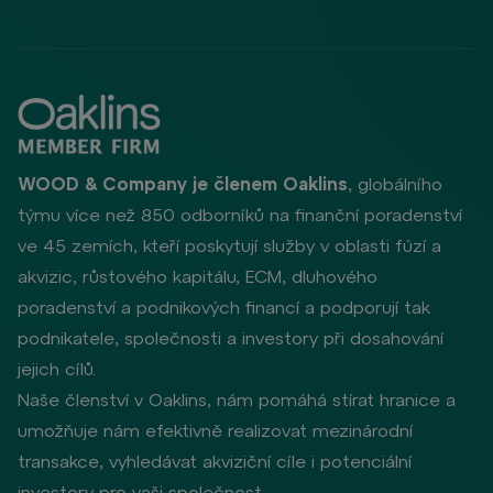
WOOD & Company je členem Oaklins
, globálního
týmu více než 850 odborníků na finanční poradenství
ve 45 zemích, kteří poskytují služby v oblasti fúzí a
akvizic, růstového kapitálu, ECM, dluhového
poradenství a podnikových financí a podporují tak
podnikatele, společnosti a investory při dosahování
jejich cílů.
Naše členství v Oaklins, nám pomáhá stírat hranice a
umožňuje nám efektivně realizovat mezinárodní
transakce, vyhledávat akviziční cíle i potenciální
investory pro vaši společnost.