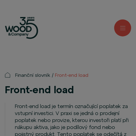
Finanční slovník
Front-end load
Front-end load
Front-end load je termín označující poplatek za
vstupní investici. V praxi se jedná o prodejní
poplatek nebo provize, kterou investoři platí při
nákupu aktiva, jako je podílový fond nebo
pojistný produkt. Tento poplatek se odečítá z