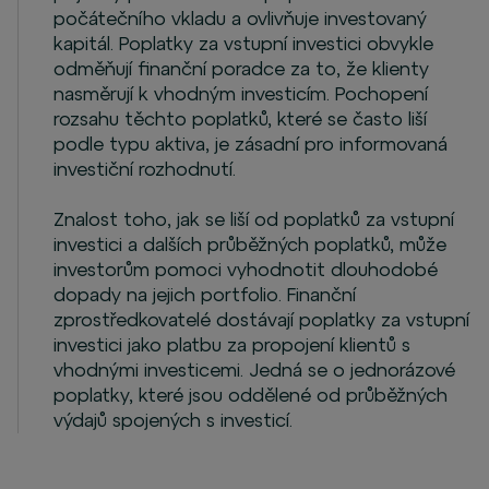
počátečního vkladu a ovlivňuje investovaný
kapitál. Poplatky za vstupní investici obvykle
odměňují finanční poradce za to, že klienty
nasměrují k vhodným investicím. Pochopení
rozsahu těchto poplatků, které se často liší
podle typu aktiva, je zásadní pro informovaná
investiční rozhodnutí.
Znalost toho, jak se liší od poplatků za vstupní
investici a dalších průběžných poplatků, může
investorům pomoci vyhodnotit dlouhodobé
dopady na jejich portfolio. Finanční
zprostředkovatelé dostávají poplatky za vstupní
investici jako platbu za propojení klientů s
vhodnými investicemi. Jedná se o jednorázové
poplatky, které jsou oddělené od průběžných
výdajů spojených s investicí.