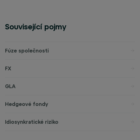
Související pojmy
Fúze společnosti
FX
GLA
Hedgeové fondy
Idiosynkratické riziko