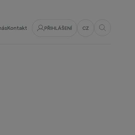
nás
Kontakt
PŘIHLÁŠENÍ
CZ