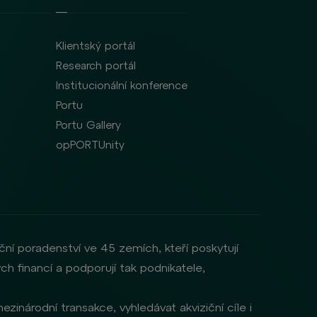
Klientský portál
Research portál
Institucionální konference
Portu
Portu Gallery
opPORTUnity
ční poradenství ve 45 zemích, kteří poskytují
ch financí a podporují tak podnikatele,
zinárodní transakce, vyhledávat akviziční cíle i