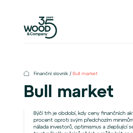
Finanční slovník
Bull market
Bull market
Býčí trh je období, kdy ceny finančních akt
procent oproti svým předchozím minimům.
nálada investorů, optimismus a zlepšující