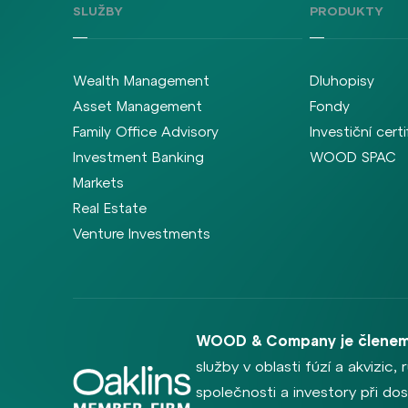
SLUŽBY
PRODUKTY
Wealth Management
Dluhopisy
Asset Management
Fondy
Family Office Advisory
Investiční certi
Investment Banking
WOOD SPAC
Markets
Real Estate
Venture Investments
WOOD & Company je členem
služby v oblasti fúzí a akvizic
společnosti a investory při dosa