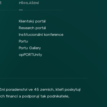
Ě
PŘIHLÁŠENÍ
Klientský portál
Research portál
Institucionální konference
Portu
Portu Gallery
opPORTUnity
ční poradenství ve 45 zemích, kteří poskytují
ch financí a podporují tak podnikatele,