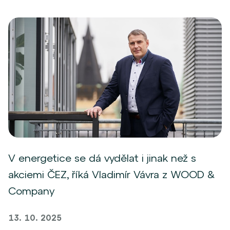
V energetice se dá vydělat i jinak než s
akciemi ČEZ, říká Vladimír Vávra z WOOD &
Company
13. 10. 2025