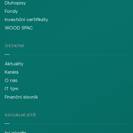
Dluhopisy
Fondy
Investiční certifikáty
WOOD SPAC
OSTATNÍ
Aktuality
Kariéra
O nás
IT tým
Finanční slovník
SOCIÁLNÍ SÍTĚ
LinkedIn