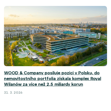
WOOD & Company posiluje pozici v Polsku, do
nemovitostního portfolia získala komplex Royal
Wilanów za více než 2,5 miliardy korun
31. 3. 2026