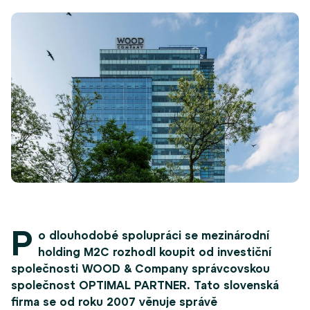
P
o dlouhodobé spolupráci se mezinárodní
holding M2C rozhodl koupit od investiční
společnosti WOOD &
Company správcovskou
společnost OPTIMAL PARTNER. Tato slovenská
firma se od roku 2007 věnuje správě