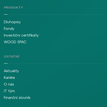
PRODUKTY
Dluhopisy
Fondy
Investiční certifikáty
WOOD SPAC
OSTATNÍ
Aktuality
Kariéra
O nás
IT tým
Finanční slovník