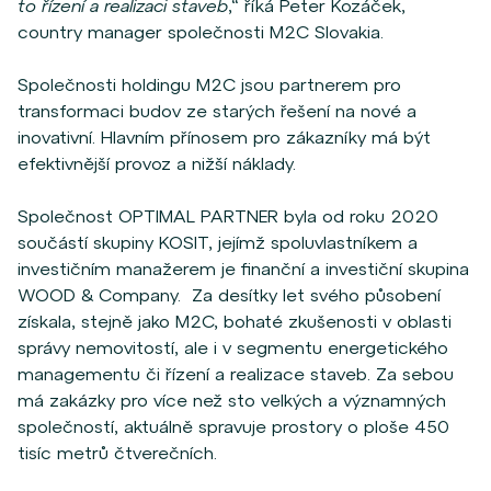
to řízení a realizaci staveb
,“ říká Peter Kozáček,
country manager společnosti M2C Slovakia.
Společnosti holdingu M2C jsou partnerem pro
transformaci budov ze starých řešení na nové a
inovativní. Hlavním přínosem pro zákazníky má být
efektivnější provoz a nižší náklady.
Společnost OPTIMAL PARTNER byla od roku 2020
součástí skupiny KOSIT, jejímž spoluvlastníkem a
investičním manažerem je finanční a investiční skupina
WOOD & Company. Za desítky let svého působení
získala, stejně jako M2C, bohaté zkušenosti v oblasti
správy nemovitostí, ale i v segmentu energetického
managementu či řízení a realizace staveb. Za sebou
má zakázky pro více než sto velkých a významných
společností, aktuálně spravuje prostory o ploše 450
tisíc metrů čtverečních.