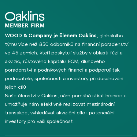
WOOD & Company je členem Oaklins
, globálního
týmu více než 850 odborníků na finanční poradenství
ve 45 zemích, kteří poskytují služby v oblasti fúzí a
akvizic, růstového kapitálu, ECM, dluhového
poradenství a podnikových financí a podporují tak
podnikatele, společnosti a investory při dosahování
jejich cílů.
Naše členství v Oaklins, nám pomáhá stírat hranice a
umožňuje nám efektivně realizovat mezinárodní
transakce, vyhledávat akviziční cíle i potenciální
investory pro vaši společnost.