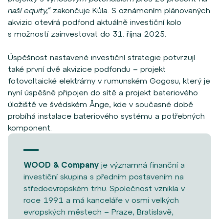
naší equity,“
zakončuje Kůla. S oznámením plánovaných
akvizic otevírá podfond aktuálně investiční kolo
s možností zainvestovat do 31. října 2025.
Úspěšnost nastavené investiční strategie potvrzují
také první dvě akvizice podfondu – projekt
fotovoltaické elektrárny v rumunském Gogosu, který je
nyní úspěšně připojen do sítě a projekt bateriového
úložiště ve švédském Ånge, kde v současné době
probíhá instalace bateriového systému a potřebných
komponent.
WOOD & Company
je významná finanční a
investiční skupina s předním postavením na
středoevropském trhu. Společnost vznikla v
roce 1991 a má kanceláře v osmi velkých
evropských městech – Praze, Bratislavě,