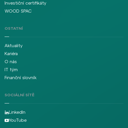
Investiční certifikáty
WOOD SPAC
OSTATNÍ
Aktuality
Kariéra
O nás
IT tým
Finanční slovník
SOCIÁLNÍ SÍTĚ
LinkedIn
YouTube