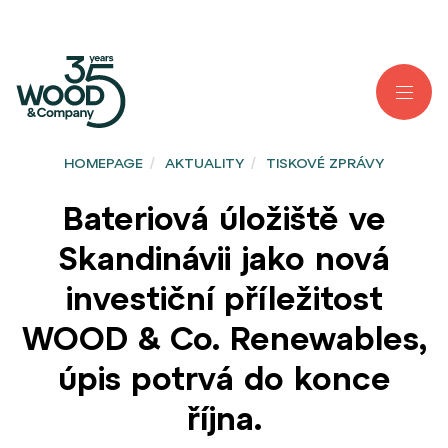
HOMEPAGE
/
AKTUALITY
/
TISKOVÉ ZPRÁVY
Bateriová úložiště ve
Skandinávii jako nová
investiční příležitost
WOOD & Co. Renewables,
úpis potrvá do konce
října.