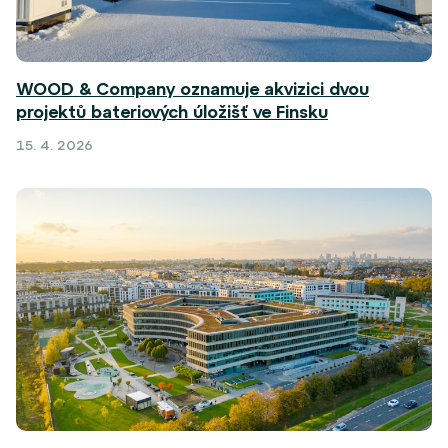
WOOD & Company oznamuje akvizici dvou
projektů bateriových úložišť ve Finsku
15. 4. 2026