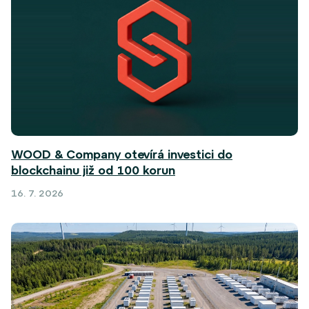
WOOD & Company otevírá investici do
blockchainu již od 100 korun
16. 7. 2026