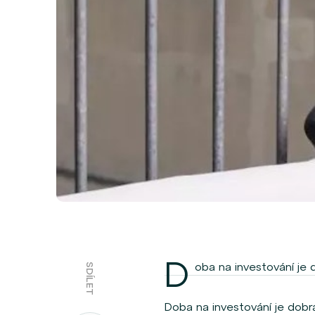
D
oba na investování je 
SDÍLET
Doba na investování je dobrá