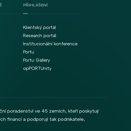
Ě
PŘIHLÁŠENÍ
Klientský portál
Research portál
Institucionální konference
Portu
Portu Gallery
opPORTUnity
ční poradenství ve 45 zemích, kteří poskytují
ch financí a podporují tak podnikatele,