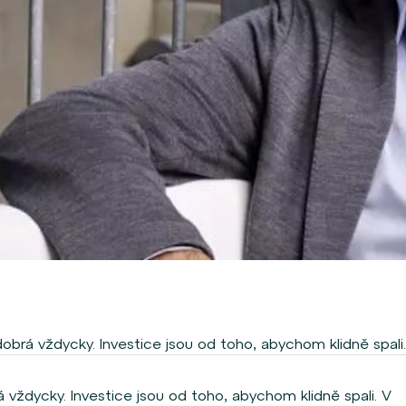
dobrá vždycky. Investice jsou od toho, abychom klidně spali.
 vždycky. Investice jsou od toho, abychom klidně spali. V