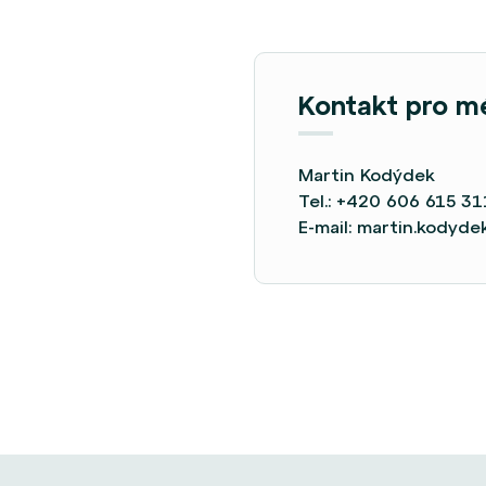
Kontakt pro m
Martin Kodýdek
Tel.:
+420 606 615 31
E-mail:
martin.kodyd