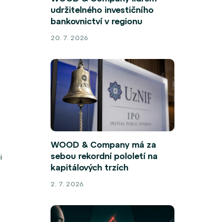
udržitelného investičního
bankovnictví v regionu
20. 7. 2026
WOOD & Company má za
sebou rekordní pololetí na
i
kapitálových trzích
2. 7. 2026