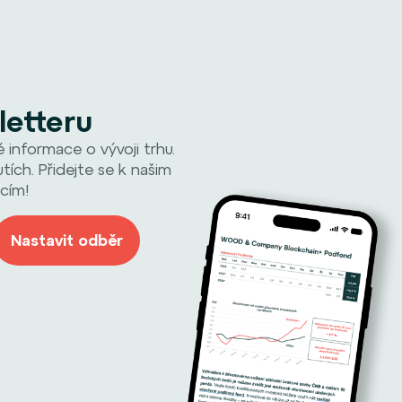
letteru
informace o vývoji trhu.
tích. Přidejte se k našim
cím!
Nastavit odběr