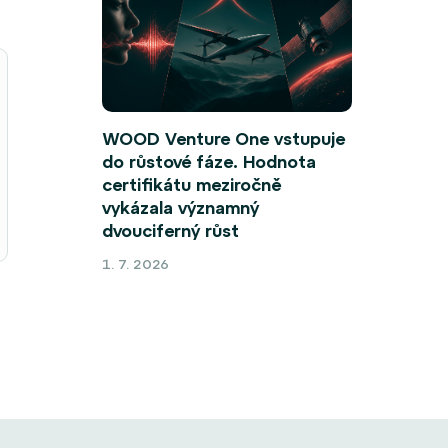
WOOD Venture One vstupuje
do růstové fáze. Hodnota
certifikátu meziročně
vykázala významný
dvouciferný růst
1. 7. 2026