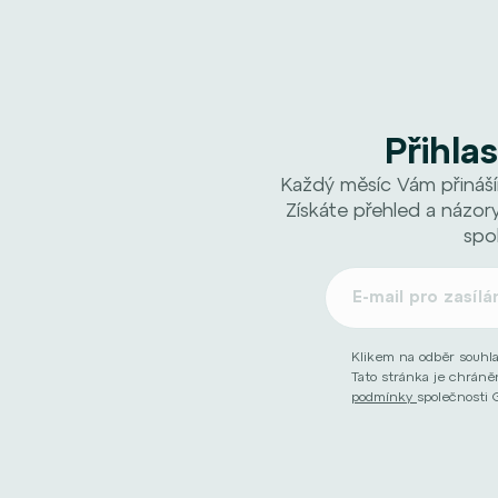
Přihla
Každý měsíc Vám přináší
Získáte přehled a názory
spo
Klikem na odběr souhl
Tato stránka je chrán
podmínky
společnosti 