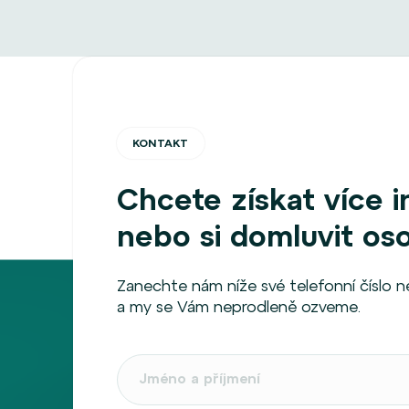
KONTAKT
Chcete získat více 
nebo si domluvit os
Zanechte nám níže své telefonní číslo 
a my se Vám neprodleně ozveme.