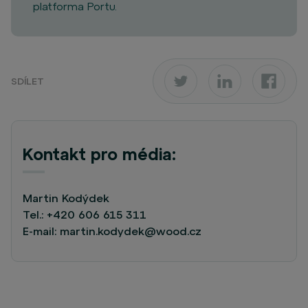
platforma Portu.
SDÍLET
Kontakt pro média:
Martin Kodýdek
Tel.:
+420 606 615 311
E-mail:
martin.kodydek@wood.cz