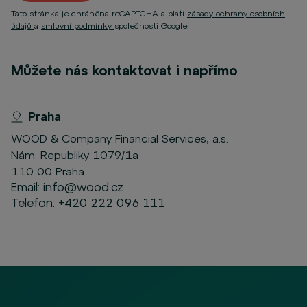
Tato stránka je chráněna reCAPTCHA a platí
zásady ochrany osobních
údajů
a
smluvní podmínky
společnosti Google.
Můžete nás kontaktovat i napřímo
Praha
WOOD & Company Financial Services, a.s.
Nám. Republiky 1079/1a
110 00 Praha
Email:
info@wood.cz
Telefon:
+420 222 096 111