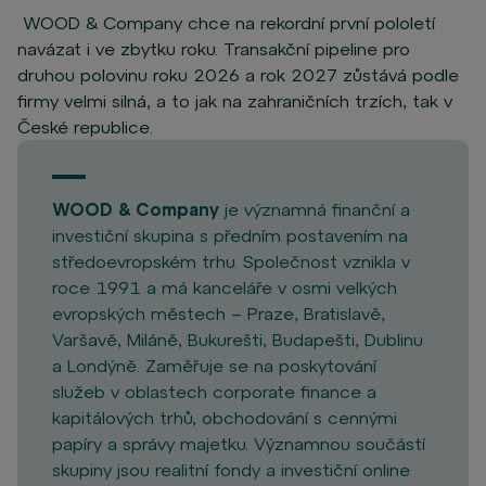
WOOD & Company chce na rekordní první pololetí
navázat i ve zbytku roku. Transakční pipeline pro
druhou polovinu roku 2026 a rok 2027 zůstává podle
firmy velmi silná, a to jak na zahraničních trzích, tak v
České republice.
WOOD & Company
je významná finanční a
investiční skupina s předním postavením na
středoevropském trhu. Společnost vznikla v
roce 1991 a má kanceláře v osmi velkých
evropských městech – Praze, Bratislavě,
Varšavě, Miláně, Bukurešti, Budapešti, Dublinu
a Londýně. Zaměřuje se na poskytování
služeb v oblastech corporate finance a
kapitálových trhů, obchodování s cennými
papíry a správy majetku. Významnou součástí
skupiny jsou realitní fondy a investiční online