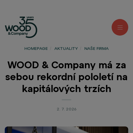
HOMEPAGE
/
AKTUALITY
/
NAŠE FIRMA
WOOD & Company má za
sebou rekordní pololetí na
kapitálových trzích
2. 7. 2026