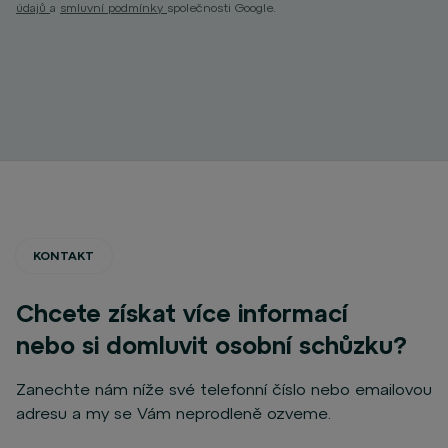
údajů
a
smluvní podmínky
společnosti Google.
KONTAKT
Chcete získat více informací
nebo si domluvit osobní schůzku?
Zanechte nám níže své telefonní číslo nebo emailovou
adresu a my se Vám neprodleně ozveme.