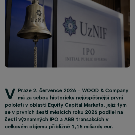
V
Praze 2. července 2026 – WOOD & Company
má za sebou historicky nejúspěšnější první
pololetí v oblasti Equity Capital Markets, jejíž tým
se v prvních šesti měsících roku 2026 podílel na
šesti významných IPO a ABB transakcích v
celkovém objemu přibližně 1,15 miliardy eur.