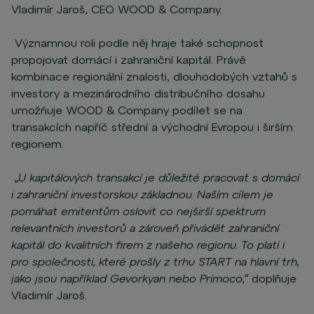
Vladimír Jaroš, CEO WOOD & Company.
Významnou roli podle něj hraje také schopnost
propojovat domácí i zahraniční kapitál. Právě
kombinace regionální znalosti, dlouhodobých vztahů s
investory a mezinárodního distribučního dosahu
umožňuje WOOD & Company podílet se na
transakcích napříč střední a východní Evropou i širším
regionem.
„U kapitálových transakcí je důležité pracovat s domácí
i zahraniční investorskou základnou. Naším cílem je
pomáhat emitentům oslovit co nejširší spektrum
relevantních investorů a zároveň přivádět zahraniční
kapitál do kvalitních firem z našeho regionu. To platí i
pro společnosti, které prošly z trhu START na hlavní trh,
jako jsou například Gevorkyan nebo Primoco,“
doplňuje
Vladimír Jaroš.