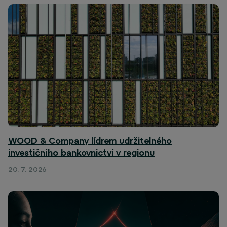
WOOD & Company lídrem udržitelného
investičního bankovnictví v regionu
20. 7. 2026