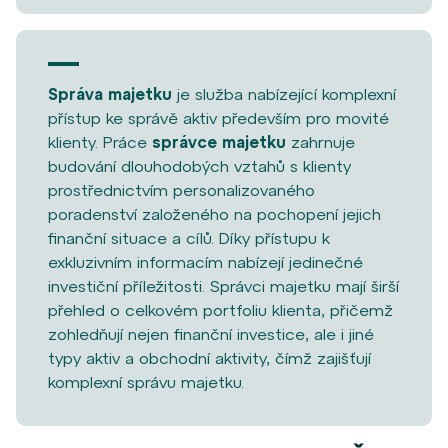
Správa majetku
je služba nabízející komplexní
přístup ke správě aktiv především pro movité
klienty. Práce
správce majetku
zahrnuje
budování dlouhodobých vztahů s klienty
prostřednictvím personalizovaného
poradenství založeného na pochopení jejich
finanční situace a cílů. Díky přístupu k
exkluzivním informacím nabízejí jedinečné
investiční příležitosti. Správci majetku mají širší
přehled o celkovém portfoliu klienta, přičemž
zohledňují nejen finanční investice, ale i jiné
typy aktiv a obchodní aktivity, čímž zajišťují
komplexní správu majetku.