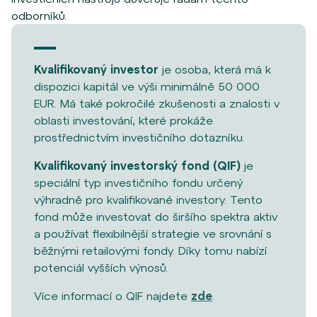
odborníků.
Kvalifikovaný investor
je osoba, která má k
dispozici kapitál ve výši minimálně 50 000
EUR. Má také pokročilé zkušenosti a znalosti v
oblasti investování, které prokáže
prostřednictvím investičního dotazníku.
Kvalifikovaný investorský fond (QIF)
je
speciální typ investičního fondu určený
výhradně pro kvalifikované investory. Tento
fond může investovat do širšího spektra aktiv
a používat flexibilnější strategie ve srovnání s
běžnými retailovými fondy. Díky tomu nabízí
potenciál vyšších výnosů.
Více informací o QIF najdete
zde
.