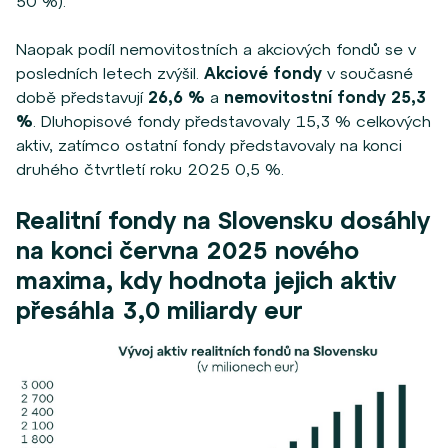
50 %).
Naopak podíl nemovitostních a akciových fondů se v
posledních letech zvýšil.
Akciové fondy
v současné
době představují
26,6 %
a
nemovitostní fondy 25,3
%
. Dluhopisové fondy představovaly 15,3 % celkových
aktiv, zatímco ostatní fondy představovaly na konci
druhého čtvrtletí roku 2025 0,5 %.
Realitní fondy na Slovensku dosáhly
na konci června 2025 nového
maxima, kdy hodnota jejich aktiv
přesáhla 3,0 miliardy eur