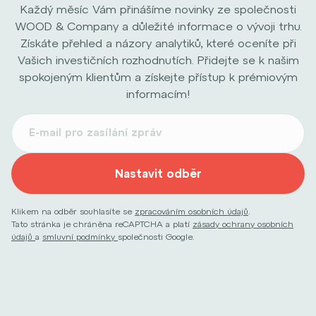
Každý měsíc Vám přinášíme novinky ze společnosti
WOOD & Company a důležité informace o vývoji trhu.
Získáte přehled a názory analytiků, které oceníte při
Vašich investičních rozhodnutích. Přidejte se k našim
spokojeným klientům a získejte přístup k prémiovým
informacím!
Nastavit odběr
Klikem na odběr souhlasíte se
zpracováním osobních údajů
.
Tato stránka je chráněna reCAPTCHA a platí
zásady ochrany osobních
údajů
a
smluvní podmínky
společnosti Google.