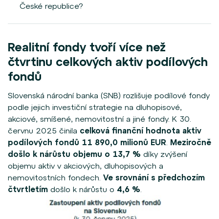
České republice?
Realitní fondy tvoří více než
čtvrtinu celkových aktiv podílových
fondů
Slovenská národní banka (SNB) rozlišuje podílové fondy
podle jejich investiční strategie na dluhopisové,
akciové, smíšené, nemovitostní a jiné fondy. K 30.
červnu 2025 činila
celková finanční hodnota aktiv
podílových fondů 11 890,0 milionů EUR
.
Meziročně
došlo k nárůstu objemu o 13,7 %
díky zvýšení
objemu aktiv v akciových, dluhopisových a
nemovitostních fondech.
Ve srovnání s předchozím
čtvrtletím
došlo k nárůstu o
4,6 %
.