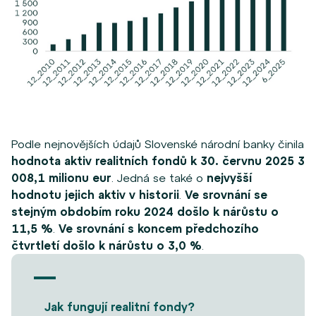
Podle nejnovějších údajů Slovenské národní banky činila
hodnota aktiv realitních fondů k 30. červnu 2025 3
008,1 milionu eur
. Jedná se také o
nejvyšší
hodnotu jejich aktiv v historii
.
Ve srovnání se
stejným obdobím roku 2024 došlo k nárůstu o
11,5 %
.
Ve srovnání s koncem předchozího
čtvrtletí došlo k nárůstu o 3,0 %
.
Jak fungují realitní fondy?