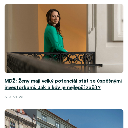
MDŽ: Ženy mají velký potenciál stát se úspěšnými
investorkami. Jak a kdy je nejlepší začít?
5. 3. 2026