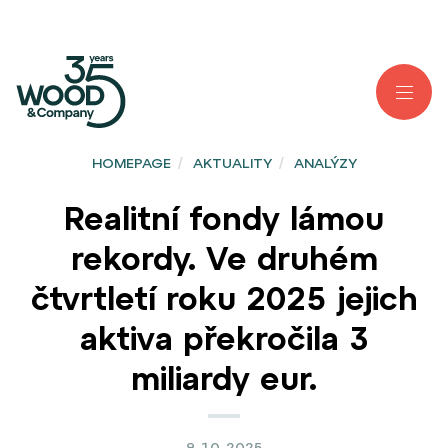
HOMEPAGE
/
AKTUALITY
/
ANALÝZY
Realitní fondy lámou
rekordy. Ve druhém
čtvrtletí roku 2025 jejich
aktiva překročila 3
miliardy eur.
9. 10. 2025