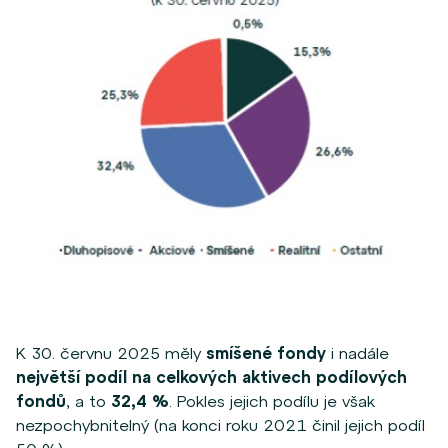
K 30. červnu 2025 měly
smíšené fondy
i nadále
největší podíl na celkových aktivech podílových
fondů
, a to
32,4 %
. Pokles jejich podílu je však
nezpochybnitelný (na konci roku 2021 činil jejich podíl