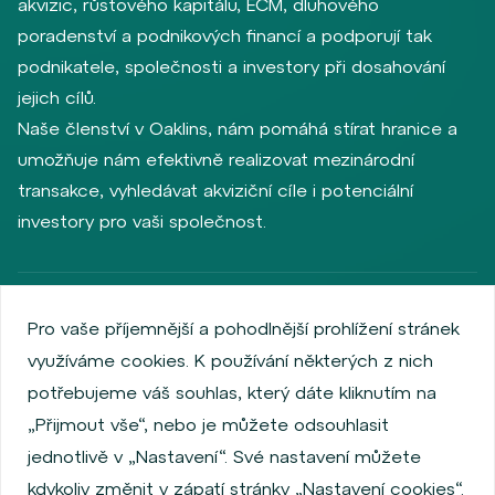
akvizic, růstového kapitálu, ECM, dluhového
poradenství a podnikových financí a podporují tak
podnikatele, společnosti a investory při dosahování
jejich cílů.
Naše členství v Oaklins, nám pomáhá stírat hranice a
umožňuje nám efektivně realizovat mezinárodní
transakce, vyhledávat akviziční cíle i potenciální
investory pro vaši společnost.
Zásady ochrany osobních údajů
Používání cookies
Pro vaše příjemnější a pohodlnější prohlížení stránek
Informace o emitentech
využíváme cookies. K používání některých z nich
Zaměstnanecký akciový program
potřebujeme váš souhlas, který dáte kliknutím na
Povinně zveřejňované informace
Finanční výkonnost
„Přijmout vše“, nebo je můžete odsouhlasit
Regulation S, Rule 144a
Informace dle MiFID
jednotlivě v „Nastavení“. Své nastavení můžete
FATCA & CSR
Disclaimer
Nastavení Cookies
kdykoliv změnit v zápatí stránky „Nastavení cookies“.