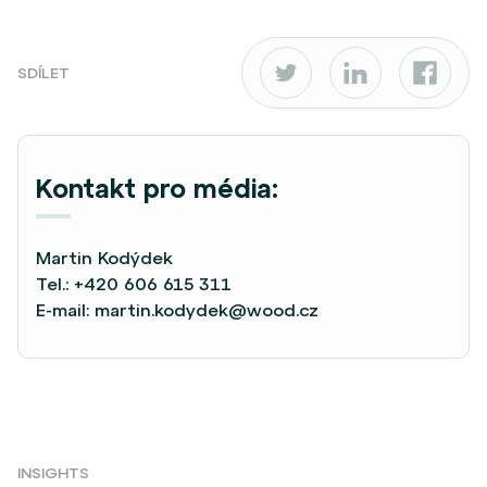
SDÍLET
Kontakt pro média:
Martin Kodýdek
Tel.:
+420 606 615 311
E-mail:
martin.kodydek@wood.cz
INSIGHTS