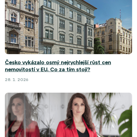
Česko vykázalo osmý nejrychlejší růst cen
nemovitostí v EU. Co za tím stojí?
28. 1. 2026