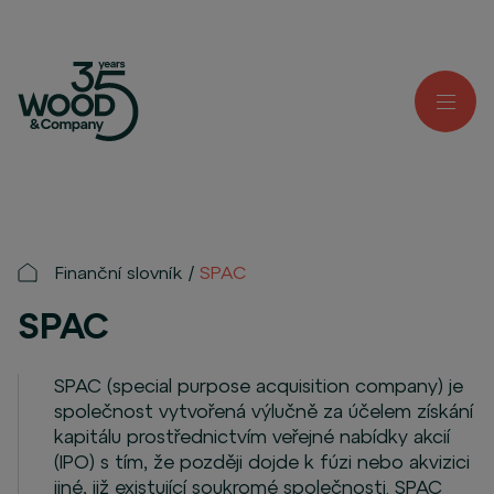
Finanční slovník
SPAC
SPAC
SPAC (special purpose acquisition company) je
společnost vytvořená výlučně za účelem získání
kapitálu prostřednictvím veřejné nabídky akcií
(IPO) s tím, že později dojde k fúzi nebo akvizici
jiné, již existující soukromé společnosti. SPAC