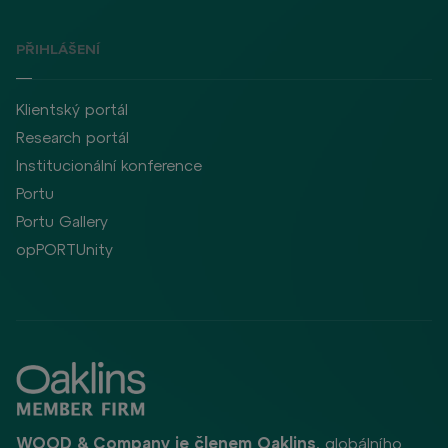
PŘIHLÁŠENÍ
Klientský portál
Research portál
Institucionální konference
Portu
Portu Gallery
opPORTUnity
WOOD & Company je členem Oaklins
, globálního