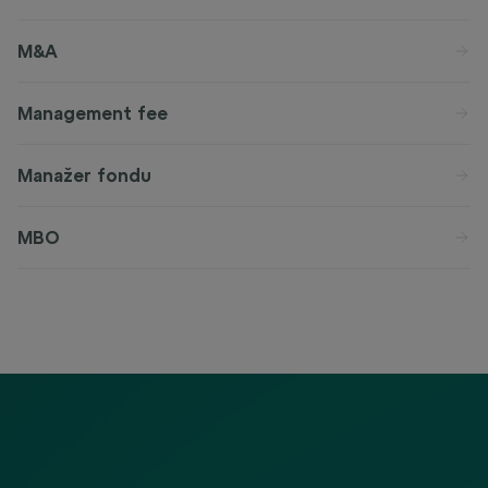
M&A
Management fee
Manažer fondu
MBO