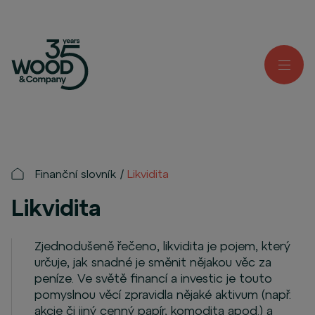
Finanční slovník
Likvidita
Likvidita
Zjednodušeně řečeno, likvidita je pojem, který
určuje, jak snadné je směnit nějakou věc za
peníze. Ve světě financí a investic je touto
pomyslnou věcí zpravidla nějaké aktivum (např.
akcie či jiný cenný papír, komodita apod.) a