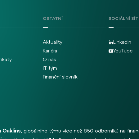
OSTATNÍ
SOCIÁLNÍ SÍT
Aktuality
LinkedIn
Kariéra
YouTube
fikáty
O nás
IT tým
Finanční slovník
 Oaklins
, globálního týmu více než 850 odborníků na finan