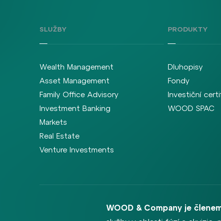
SLUŽBY
PRODUKTY
Wealth Management
Dluhopisy
Asset Management
Fondy
Family Office Advisory
Investiční certi
Investment Banking
WOOD SPAC
Markets
Real Estate
Venture Investments
WOOD & Company je členem