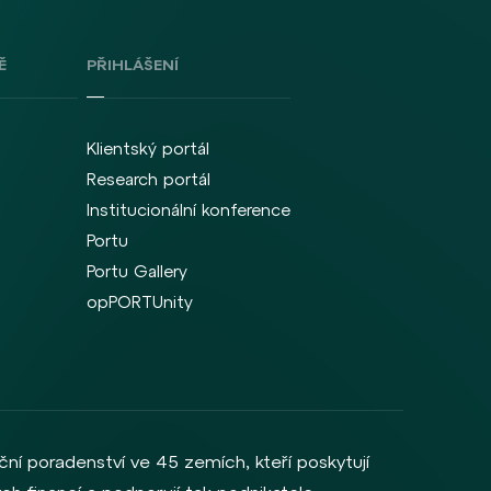
Ě
PŘIHLÁŠENÍ
Klientský portál
Research portál
Institucionální konference
Portu
Portu Gallery
opPORTUnity
ční poradenství ve 45 zemích, kteří poskytují