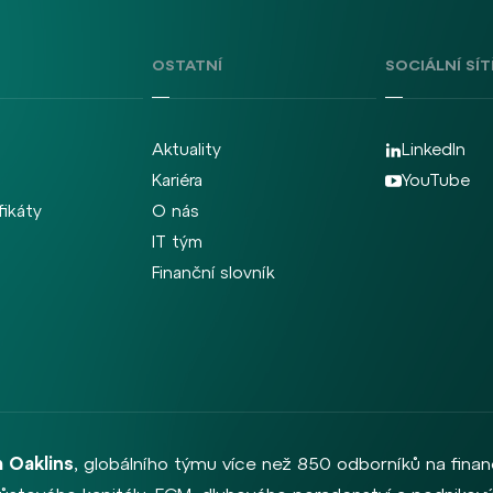
OSTATNÍ
SOCIÁLNÍ SÍT
Aktuality
LinkedIn
Kariéra
YouTube
fikáty
O nás
IT tým
Finanční slovník
 Oaklins
, globálního týmu více než 850 odborníků na finan