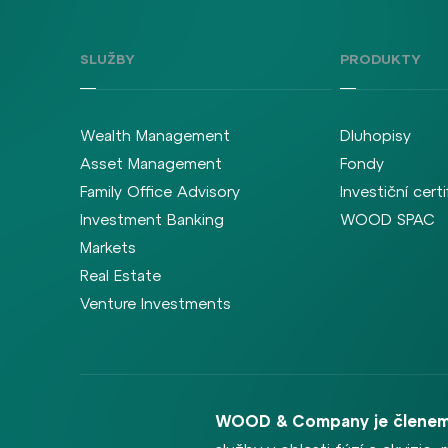
SLUŽBY
PRODUKTY
Wealth Management
Dluhopisy
Asset Management
Fondy
Family Office Advisory
Investiční certi
Investment Banking
WOOD SPAC
Markets
Real Estate
Venture Investments
WOOD & Company je členem