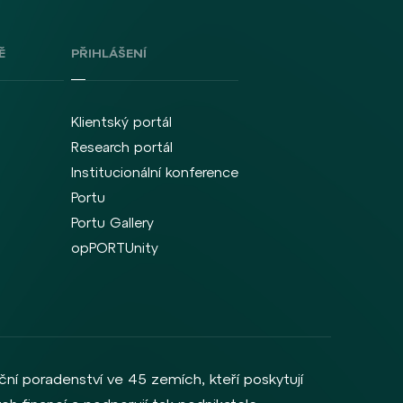
Ě
PŘIHLÁŠENÍ
Klientský portál
Research portál
Institucionální konference
Portu
Portu Gallery
opPORTUnity
ční poradenství ve 45 zemích, kteří poskytují