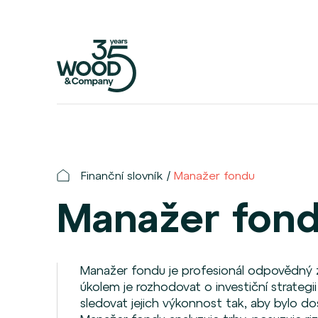
Finanční slovník
Manažer fondu
Manažer fon
Manažer fondu je profesionál odpovědný za
úkolem je rozhodovat o investiční strategii
sledovat jejich výkonnost tak, aby bylo do