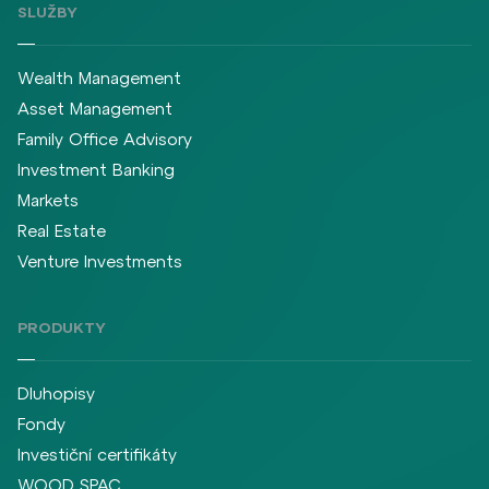
SLUŽBY
Wealth Management
Asset Management
Family Office Advisory
Investment Banking
Markets
Real Estate
Venture Investments
PRODUKTY
Dluhopisy
Fondy
Investiční certifikáty
WOOD SPAC