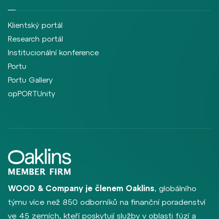
Klientský portál
Research portál
Institucionální konference
Portu
Portu Gallery
opPORTUnity
WOOD & Company je členem Oaklins
, globálního
týmu více než 850 odborníků na finanční poradenství
ve 45 zemích, kteří poskytují služby v oblasti fúzí a