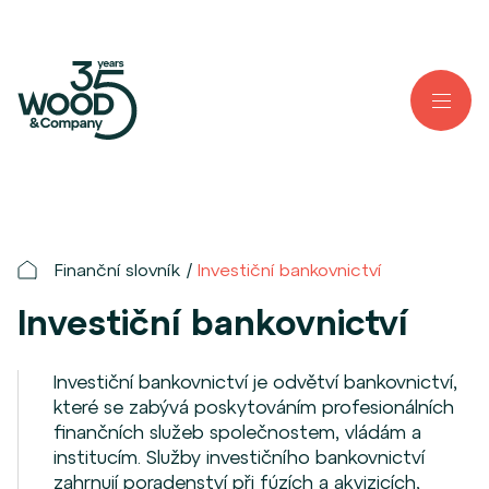
Finanční slovník
Investiční bankovnictví
Investiční bankovnictví
Investiční bankovnictví je odvětví bankovnictví,
které se zabývá poskytováním profesionálních
finančních služeb společnostem, vládám a
institucím. Služby investičního bankovnictví
zahrnují poradenství při fúzích a akvizicích,