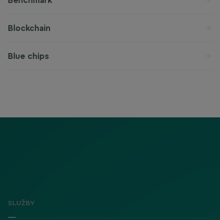
Benchmark
Blockchain
Blue chips
SLUŽBY