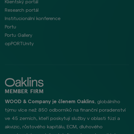
Klientský portál
Research portál
Institucionální konference
Portu
Portu Gallery
opPORTUnity
WOOD & Company je členem Oaklins
, globálního
týmu více než 850 odborníků na finanční poradenství
ve 45 zemích, kteří poskytují služby v oblasti fúzí a
akvizic, růstového kapitálu, ECM, dluhového