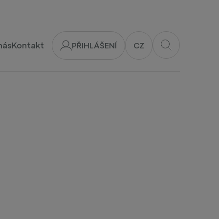
nás
Kontakt
PŘIHLÁŠENÍ
CZ