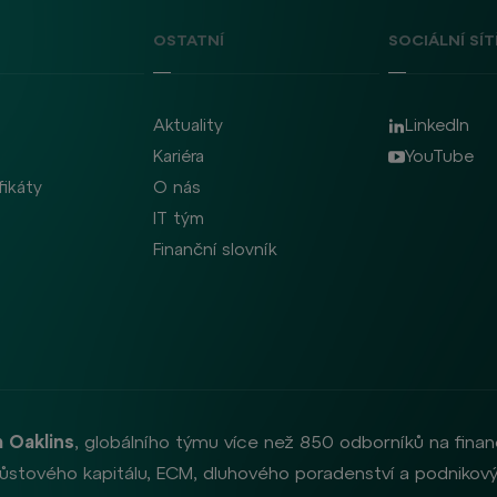
OSTATNÍ
SOCIÁLNÍ SÍT
Aktuality
LinkedIn
Kariéra
YouTube
fikáty
O nás
IT tým
Finanční slovník
 Oaklins
, globálního týmu více než 850 odborníků na finan
, růstového kapitálu, ECM, dluhového poradenství a podnikový