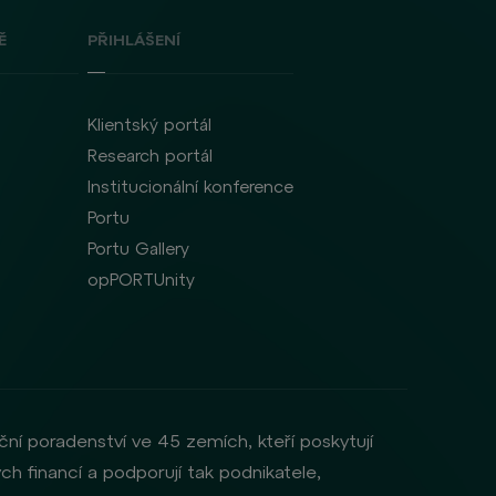
Ě
PŘIHLÁŠENÍ
Klientský portál
Research portál
Institucionální konference
Portu
Portu Gallery
opPORTUnity
ční poradenství ve 45 zemích, kteří poskytují
ch financí a podporují tak podnikatele,