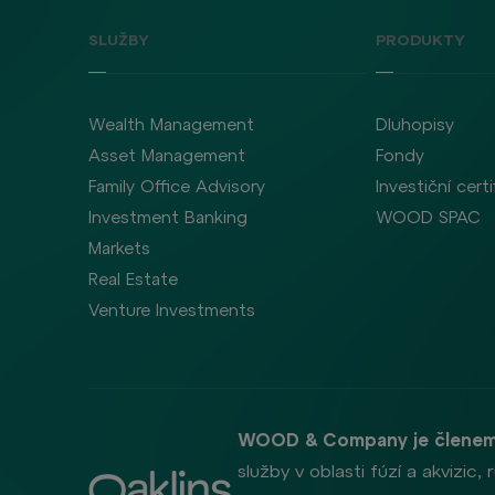
SLUŽBY
PRODUKTY
Wealth Management
Dluhopisy
Asset Management
Fondy
Family Office Advisory
Investiční certi
Investment Banking
WOOD SPAC
Markets
Real Estate
Venture Investments
WOOD & Company je členem
služby v oblasti fúzí a akvizic