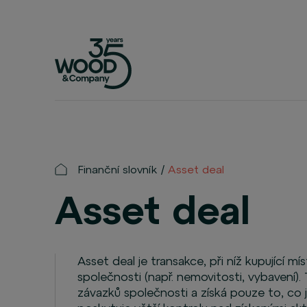
Finanční slovník
Asset deal
Asset deal
Asset deal je transakce, při níž kupující mí
společnosti (např. nemovitosti, vybavení
závazků společnosti a získá pouze to, co j