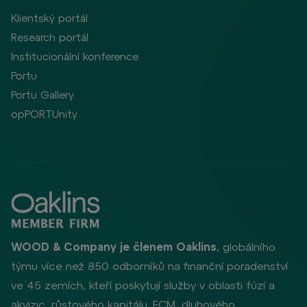
Klientský portál
Research portál
Institucionální konference
Portu
Portu Gallery
opPORTUnity
WOOD & Company je členem Oaklins
, globálního
týmu více než 850 odborníků na finanční poradenství
ve 45 zemích, kteří poskytují služby v oblasti fúzí a
akvizic, růstového kapitálu, ECM, dluhového