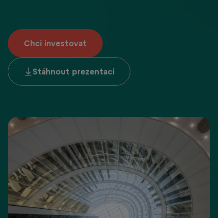
Chci investovat
Stáhnout prezentaci