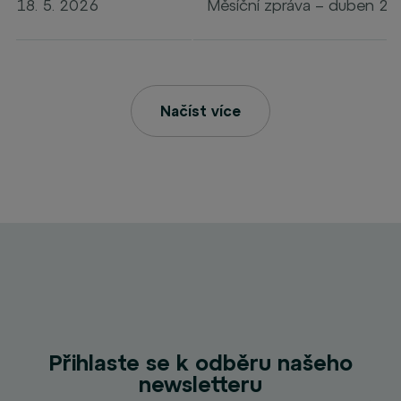
18. 5. 2026
Měsíční zpráva – duben 2
Načíst více
Přihlaste se k odběru našeho
newsletteru