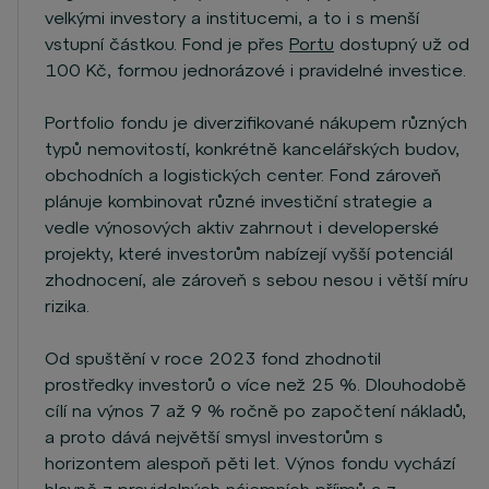
velkými investory a institucemi, a to i s menší
vstupní částkou. Fond je přes
Portu
dostupný už od
100 Kč, formou jednorázové i pravidelné investice.
Portfolio fondu je diverzifikované nákupem různých
typů nemovitostí, konkrétně kancelářských budov,
obchodních a logistických center. Fond zároveň
plánuje kombinovat různé investiční strategie a
vedle výnosových aktiv zahrnout i developerské
projekty, které investorům nabízejí vyšší potenciál
zhodnocení, ale zároveň s sebou nesou i větší míru
rizika.
Od spuštění v roce 2023 fond zhodnotil
prostředky investorů o více než 25 %. Dlouhodobě
cílí na výnos 7 až 9 % ročně po započtení nákladů,
a proto dává největší smysl investorům s
horizontem alespoň pěti let. Výnos fondu vychází