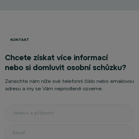
KONTAKT
Chcete získat více informací
nebo si domluvit osobní schůzku?
Zanechte nám níže své telefonní číslo nebo emailovou
adresu a my se Vám neprodleně ozveme.