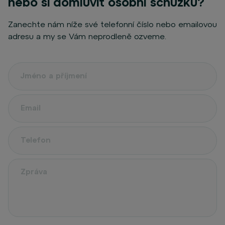
nebo si domluvit osobní schůzku?
Zanechte nám níže své telefonní číslo nebo emailovou
adresu a my se Vám neprodleně ozveme.