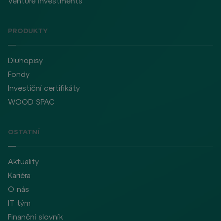
Venture Investments
PRODUKTY
Dluhopisy
Fondy
Investiční certifikáty
WOOD SPAC
OSTATNÍ
Aktuality
Kariéra
O nás
IT tým
Finanční slovník