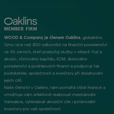
WOOD & Company je členem Oaklins
, globálního
týmu více než 850 odborníků na finanční poradenství
ve 45 zemích, kteří poskytují služby v oblasti fúzí a
akvizic, růstového kapitálu, ECM, dluhového
poradenství a podnikových financí a podporují tak
podnikatele, společnosti a investory při dosahování
jejich cílů.
Naše členství v Oaklins, nám pomáhá stírat hranice a
umožňuje nám efektivně realizovat mezinárodní
transakce, vyhledávat akviziční cíle i potenciální
investory pro vaši společnost.