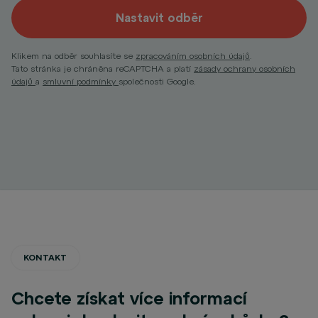
Nastavit odběr
Klikem na odběr souhlasíte se
zpracováním osobních údajů
.
Tato stránka je chráněna reCAPTCHA a platí
zásady ochrany osobních
údajů
a
smluvní podmínky
společnosti Google.
KONTAKT
Chcete získat více informací