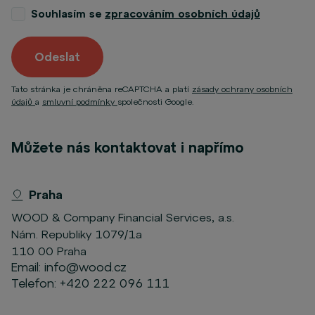
Souhlasím se
zpracováním osobních údajů
Odeslat
Tato stránka je chráněna reCAPTCHA a platí
zásady ochrany osobních
údajů
a
smluvní podmínky
společnosti Google.
Můžete nás kontaktovat i napřímo
Praha
WOOD & Company Financial Services, a.s.
Nám. Republiky 1079/1a
110 00 Praha
Email:
info@wood.cz
Telefon:
+420 222 096 111