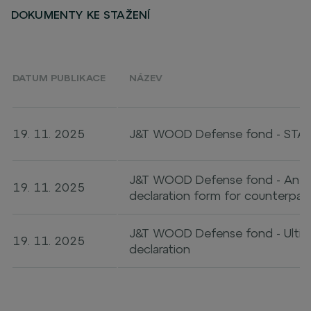
DOKUMENTY KE STAŽENÍ
DATUM PUBLIKACE
NÁZEV
19. 11. 2025
J&T WOOD Defense fond - STA
J&T WOOD Defense fond - Anti 
19. 11. 2025
declaration form for counterpart
J&T WOOD Defense fond - Ultima
19. 11. 2025
declaration