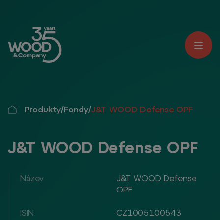
Produkty
/
Fondy
/
J&T WOOD Defense OPF
J&T WOOD Defense OPF
Název
J&T WOOD Defense
OPF
ISIN
CZ1005100543