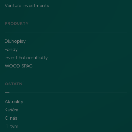
Venture Investments
PRODUKTY
Dluhopisy
Fondy
Investiční certifikáty
WOOD SPAC
OSTATNÍ
Aktuality
Kariéra
O nás
IT tým