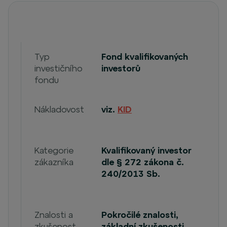
Typ
Fond kvalifikovaných
investičního
investorů
fondu
Nákladovost
viz.
KID
Kategorie
Kvalifikovaný investor
zákazníka
dle § 272 zákona č.
240/2013 Sb.
Znalosti a
Pokročilé znalosti,
zkušenost
základní zkušenosti