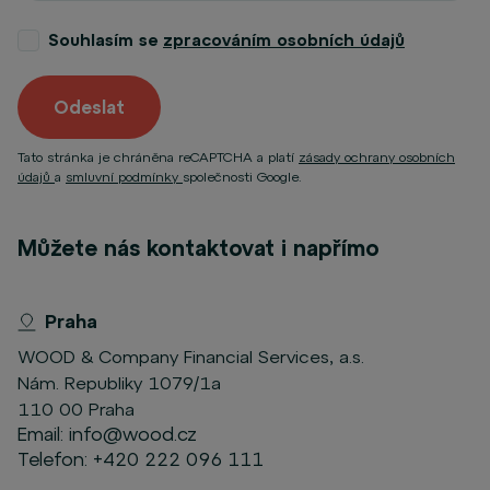
Souhlasím se
zpracováním osobních údajů
Odeslat
Tato stránka je chráněna reCAPTCHA a platí
zásady ochrany osobních
údajů
a
smluvní podmínky
společnosti Google.
Můžete nás kontaktovat i napřímo
Praha
WOOD & Company Financial Services, a.s.
Nám. Republiky 1079/1a
110 00 Praha
Email:
info@wood.cz
Telefon:
+420 222 096 111