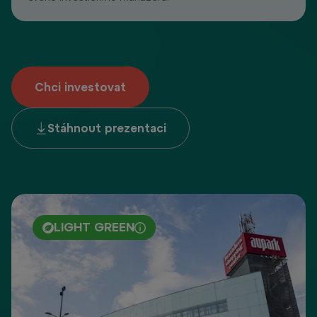
Chci investovat
Stáhnout prezentaci
LIGHT GREEN