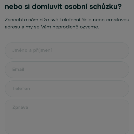
nebo si domluvit osobní schůzku?
Zanechte nám níže své telefonní číslo nebo emailovou
adresu a my se Vám neprodleně ozveme.