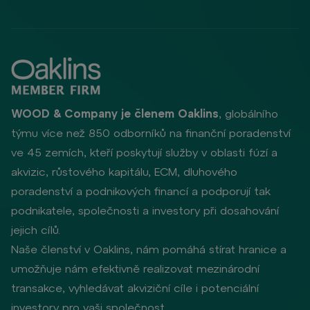
WOOD & Company je členem Oaklins
, globálního
týmu více než 850 odborníků na finanční poradenství
ve 45 zemích, kteří poskytují služby v oblasti fúzí a
akvizic, růstového kapitálu, ECM, dluhového
poradenství a podnikových financí a podporují tak
podnikatele, společnosti a investory při dosahování
jejich cílů.
Naše členství v Oaklins, nám pomáhá stírat hranice a
umožňuje nám efektivně realizovat mezinárodní
transakce, vyhledávat akviziční cíle i potenciální
investory pro vaši společnost.