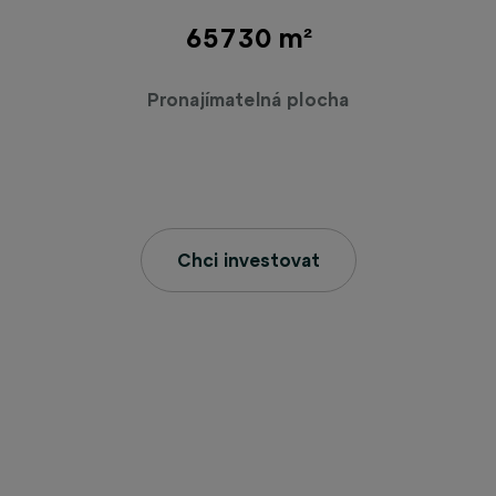
66000 m²
Pronajímatelná plocha
Chci investovat