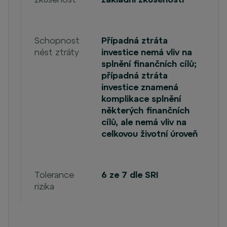
Schopnost
Případná ztráta
nést ztráty
investice nemá vliv na
splnění finančních cílů;
případná ztráta
investice znamená
komplikace splnění
některých finančních
cílů, ale nemá vliv na
celkovou životní úroveň
Tolerance
6 ze 7 dle SRI
rizika