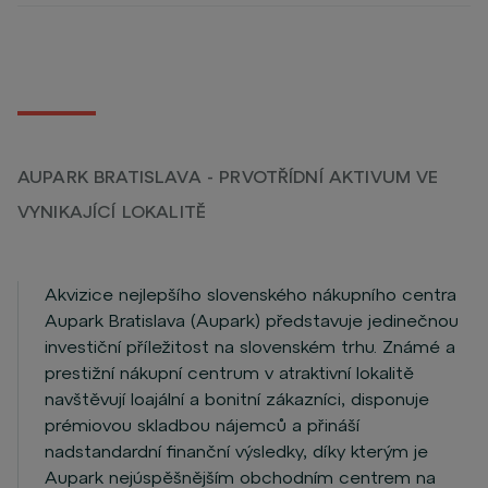
AUPARK BRATISLAVA - PRVOTŘÍDNÍ AKTIVUM VE
VYNIKAJÍCÍ LOKALITĚ
Akvizice nejlepšího slovenského nákupního centra
Aupark Bratislava (Aupark) představuje jedinečnou
investiční příležitost na slovenském trhu. Známé a
prestižní nákupní centrum v atraktivní lokalitě
navštěvují loajální a bonitní zákazníci, disponuje
prémiovou skladbou nájemců a přináší
nadstandardní finanční výsledky, díky kterým je
Aupark nejúspěšnějším obchodním centrem na