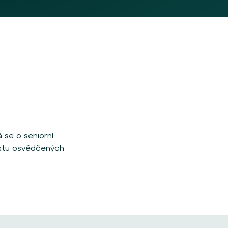
 se o seniorní
ůstu osvědčených