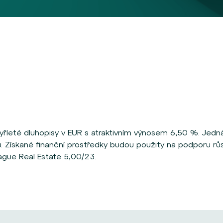
eté dluhopisy v EUR s atraktivním výnosem 6,50 %. Jedná
u. Získané finanční prostředky budou použity na podporu r
rague Real Estate 5,00/23.