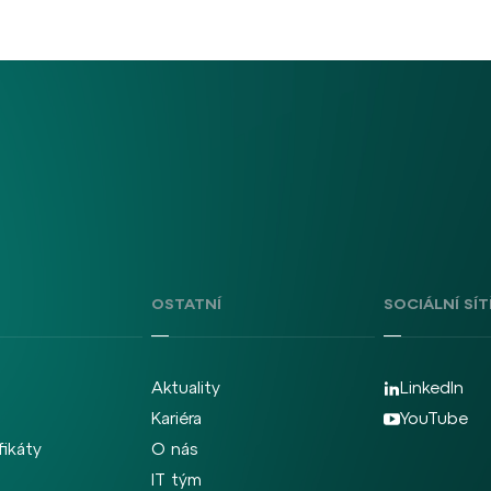
OSTATNÍ
SOCIÁLNÍ SÍT
Aktuality
LinkedIn
Kariéra
YouTube
fikáty
O nás
IT tým