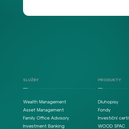
SLUŽBY
PRODUKTY
Wealth Management
Dluhopisy
Asset Management
Fondy
Family Office Advisory
Investiční certi
Investment Banking
WOOD SPAC