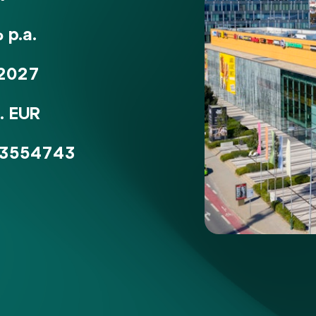
 p.a.
 2027
. EUR
3554743