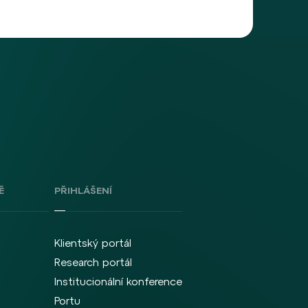
Ě
PŘIHLÁŠENÍ
Klientský portál
Research portál
Institucionální konference
Portu