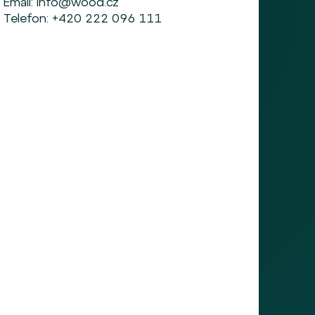
Email:
info@wood.cz
Telefon:
+420 222 096 111