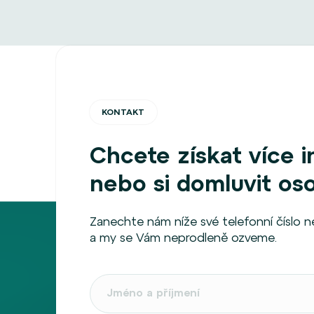
KONTAKT
Chcete získat více 
nebo si domluvit os
Zanechte nám níže své telefonní číslo 
a my se Vám neprodleně ozveme.