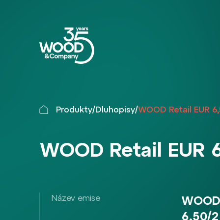
Produkty
/
Dluhopisy
/
WOOD Retail EUR 6,
WOOD Retail EUR 
Název emise
WOOD 
6,50/