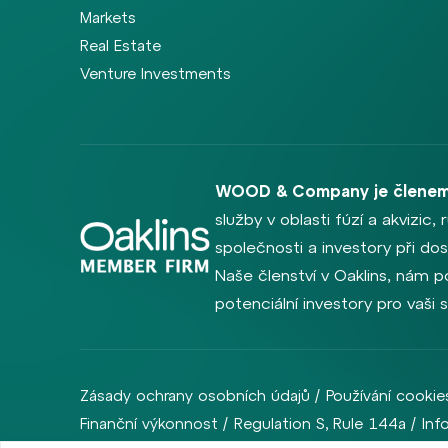
Markets
Real Estate
Venture Investments
WOOD & Company je členem
služby v oblasti fúzí a akvizic
společnosti a investory při dosa
Naše členství v Oaklins, nám p
potenciální investory pro vaši 
Zásady ochrany osobních údajů
Používání cookie
Finanční výkonnost
Regulation S, Rule 144a
Inf