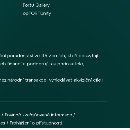
Portu Gallery
opPORTUnity
ční poradenství ve 45 zemích, kteří poskytují
ch financí a podporují tak podnikatele,
zinárodní transakce, vyhledávat akviziční cíle i
m
Povinně zveřejňované informace
ies
Prohlášení o přístupnosti