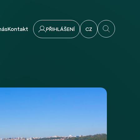
nás
Kontakt
PŘIHLÁŠENÍ
CZ