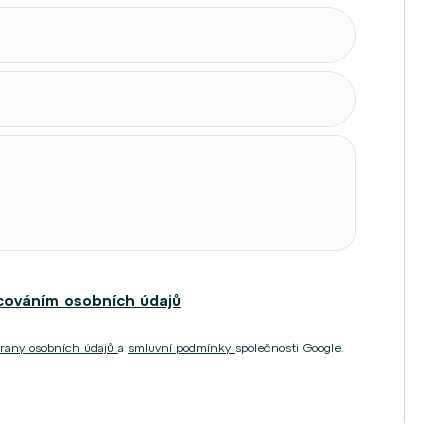
cováním osobních údajů
rany osobních údajů
a
smluvní podmínky
společnosti Google.