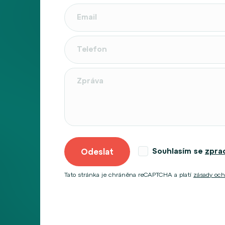
Souhlasím se
zpra
Odeslat
Tato stránka je chráněna reCAPTCHA a platí
zásady och