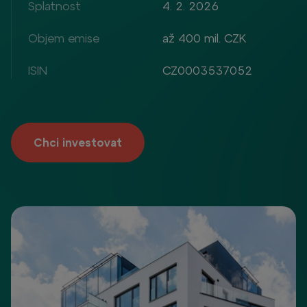
Splatnost
4. 2. 2026
Objem emise
až 400 mil. CZK
ISIN
CZ0003537052
Chci investovat