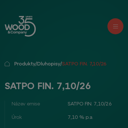
Produkty
/
Dluhopisy
/
SATPO FIN. 7,10/26
SATPO FIN. 7,10/26
Název emise
SATPO FIN. 7,10/26
Úrok
7,10 % p.a.