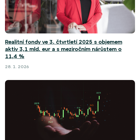
Realitní fondy ve 3. čtvrtletí 2025 s objemem
aktiv 3,1 mld. eur a s meziročním nárůstem o
11,4 %
28. 1. 2026