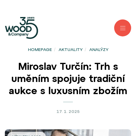
HOMEPAGE
/
AKTUALITY
/
ANALÝZY
Miroslav Turčín: Trh s
uměním spojuje tradiční
aukce s luxusním zbožím
17. 1. 2025