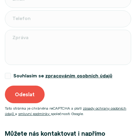
Souhlasím se
zpracováním osobních údajů
Odeslat
Tato stránka je chráněna reCAPTCHA a platí
zásady ochrany osobních
údajů
a
smluvní podmínky
společnosti Google.
Můžete nás kontaktovat i napřímo