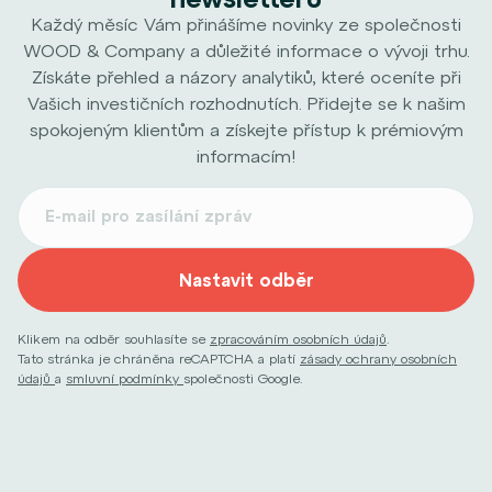
Každý měsíc Vám přinášíme novinky ze společnosti
WOOD & Company a důležité informace o vývoji trhu.
Získáte přehled a názory analytiků, které oceníte při
Vašich investičních rozhodnutích. Přidejte se k našim
spokojeným klientům a získejte přístup k prémiovým
informacím!
Nastavit odběr
Klikem na odběr souhlasíte se
zpracováním osobních údajů
.
Tato stránka je chráněna reCAPTCHA a platí
zásady ochrany osobních
údajů
a
smluvní podmínky
společnosti Google.