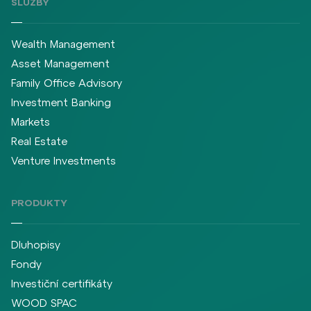
SLUŽBY
Wealth Management
Asset Management
Family Office Advisory
Investment Banking
Markets
Real Estate
Venture Investments
PRODUKTY
Dluhopisy
Fondy
Investiční certifikáty
WOOD SPAC