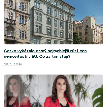
Česko vykázalo osmý nejrychlejší růst cen
nemovitostí v EU. Co za tím stojí?
28. 1. 2026