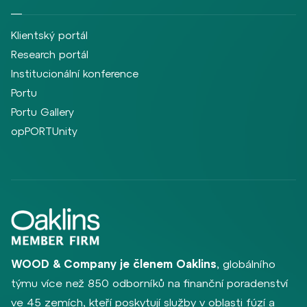
Klientský portál
Research portál
Institucionální konference
Portu
Portu Gallery
opPORTUnity
WOOD & Company je členem Oaklins
, globálního
týmu více než 850 odborníků na finanční poradenství
ve 45 zemích, kteří poskytují služby v oblasti fúzí a