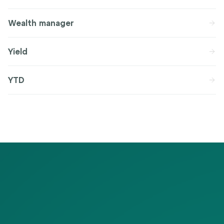
Wealth manager
Yield
YTD