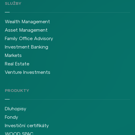
SLUŽBY
Wealth Management
Asset Management
Family Office Advisory
Investment Banking
Markets
Real Estate
Venture Investments
PRODUKTY
Dluhopisy
Fondy
Investiční certifikáty
WOOD SPAC