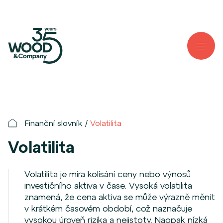
Finanční slovník
Volatilita
Volatilita
Volatilita je míra kolísání ceny nebo výnosů
investičního aktiva v čase. Vysoká volatilita
znamená, že cena aktiva se může výrazně měnit
v krátkém časovém období, což naznačuje
vysokou úroveň rizika a nejistoty. Naopak nízká