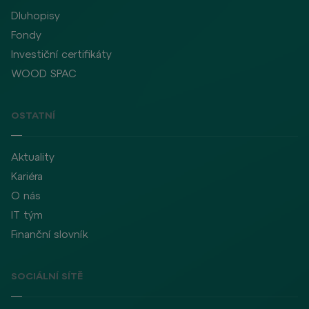
Dluhopisy
Fondy
Investiční certifikáty
WOOD SPAC
OSTATNÍ
Aktuality
Kariéra
O nás
IT tým
Finanční slovník
SOCIÁLNÍ SÍTĚ