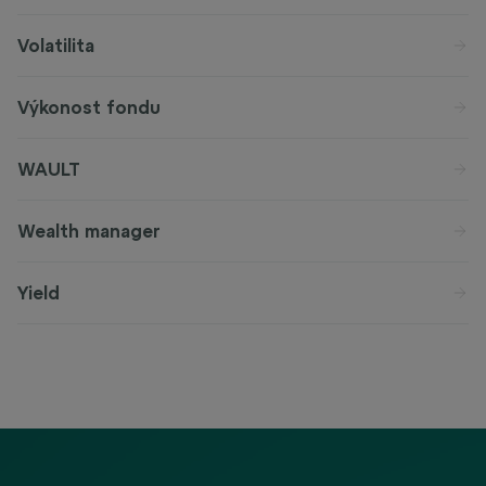
Volatilita
Výkonost fondu
WAULT
Wealth manager
Yield