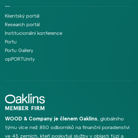
Klientský portál
Research portál
Institucionální konference
Portu
Portu Gallery
opPORTUnity
WOOD & Company je členem Oaklins
, globálního
týmu více než 850 odborníků na finanční poradenství
ve 45 zemích, kteří poskytují služby v oblasti fúzí a