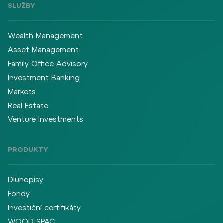
SLUŽBY
Wealth Management
Asset Management
Family Office Advisory
Investment Banking
Markets
Real Estate
Venture Investments
PRODUKTY
Dluhopisy
Fondy
Investiční certifikáty
WOOD SPAC