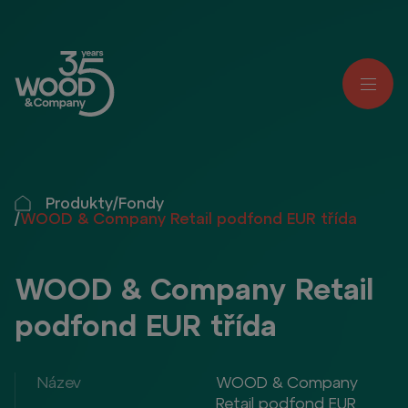
Produkty
/
Fondy
/
WOOD & Company Retail podfond EUR třída
WOOD & Company Retail
podfond EUR třída
Název
WOOD & Company
Retail podfond EUR