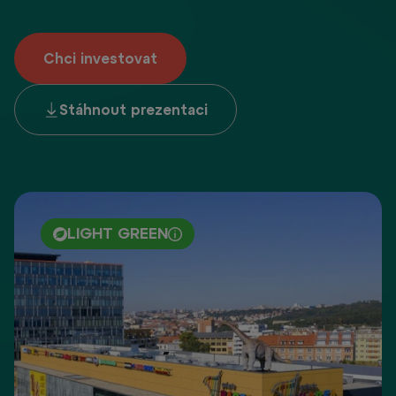
Chci investovat
Stáhnout prezentaci
LIGHT GREEN