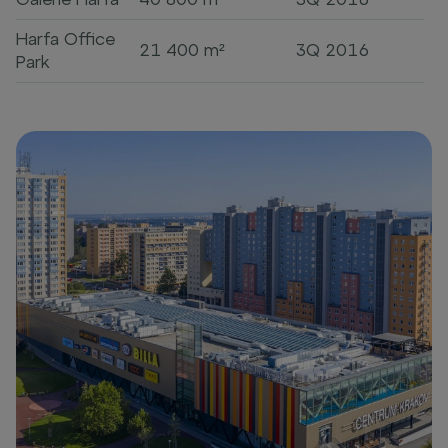
Harfa Office
21 400 m²
3Q 2016
Park