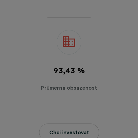
93,76 %
Průměrná obsazenost
Chci investovat