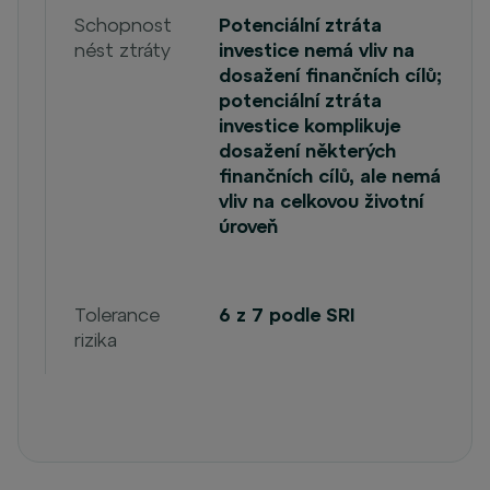
Schopnost
Potenciální ztráta
nést ztráty
investice nemá vliv na
dosažení finančních cílů;
potenciální ztráta
investice komplikuje
dosažení některých
finančních cílů, ale nemá
vliv na celkovou životní
úroveň
Tolerance
6 z 7 podle SRI
rizika