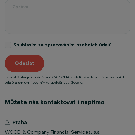
Souhlasím se
zpracováním osobních údajů
Odeslat
Tato stránka je chráněna reCAPTCHA a platí
zásady ochrany osobních
údajů
a
smluvní podmínky
společnosti Google.
Můžete nás kontaktovat i napřímo
Praha
WOOD & Company Financial Services, a.s.