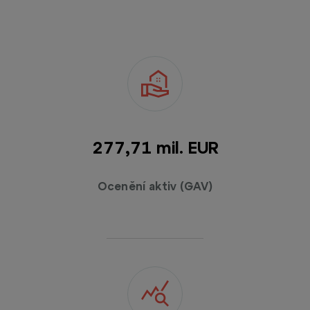
278,70 mil. EUR
Ocenění aktiv (GAV)