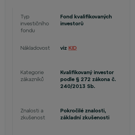
Typ
Fond kvalifikovaných
investičního
investorů
fondu
Nákladovost
viz
KID
Kategorie
Kvalifikovaný investor
zákazníků
podle § 272 zákona č.
240/2013 Sb.
Znalosti a
Pokročilé znalosti,
zkušenost
základní zkušenosti