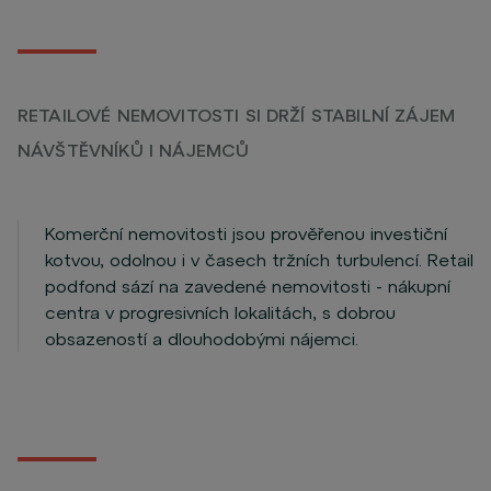
RETAILOVÉ NEMOVITOSTI SI DRŽÍ STABILNÍ ZÁJEM
NÁVŠTĚVNÍKŮ I NÁJEMCŮ
Komerční nemovitosti jsou prověřenou investiční
kotvou, odolnou i v časech tržních turbulencí. Retail
podfond sází na zavedené nemovitosti - nákupní
centra v progresivních lokalitách, s dobrou
obsazeností a dlouhodobými nájemci.