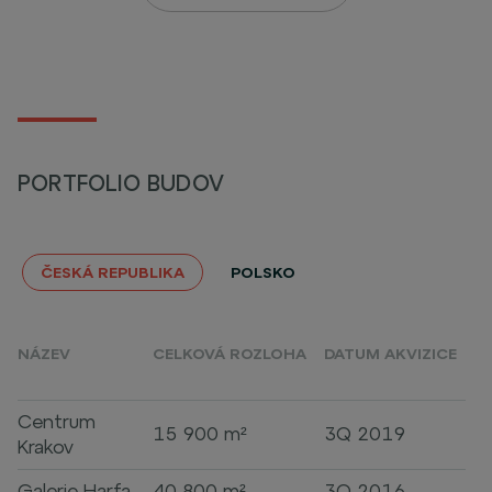
PORTFOLIO BUDOV
ČESKÁ REPUBLIKA
POLSKO
NÁZEV
CELKOVÁ ROZLOHA
DATUM AKVIZICE
Centrum
15 900 m²
3Q 2019
Krakov
Galerie Harfa
40 800 m²
3Q 2016