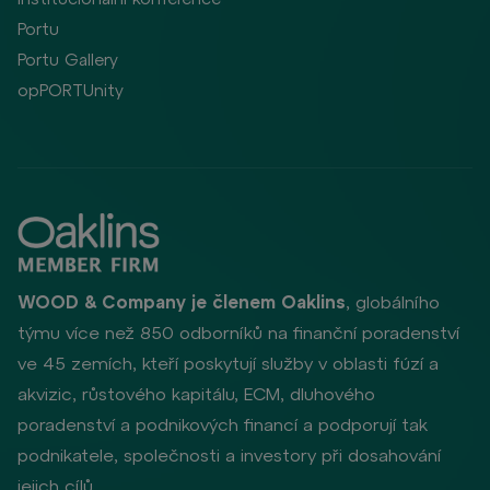
Portu
Portu Gallery
opPORTUnity
WOOD & Company je členem Oaklins
, globálního
týmu více než 850 odborníků na finanční poradenství
ve 45 zemích, kteří poskytují služby v oblasti fúzí a
akvizic, růstového kapitálu, ECM, dluhového
poradenství a podnikových financí a podporují tak
podnikatele, společnosti a investory při dosahování
jejich cílů.