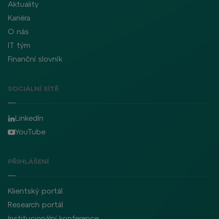
Aktuality
Kariéra
O nás
IT tým
Finanční slovník
SOCIÁLNÍ SÍTĚ
LinkedIn
YouTube
PŘIHLÁŠENÍ
Klientský portál
Research portál
Institucionální konference