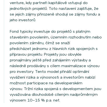
venture, kdy partneři kapitálově vstupují do
jednotlivých projektů. Toto nastavení zajišťuje, že
se jejich zájmy přirozeně shodují se zájmy fondu a
jeho investorů.
Fond typicky investuje do projektů s platným
stavebním povolením, územním rozhodnutím nebo
povolením záměru, čímž se snaží
předcházet jednomu z hlavních rizik spojených s
přípravou projektu. Projekty jsou obvykle
pronajímány ještě před zahájením výstavby a
následně prodávány s cílem maximalizace výnosu
pro investory. Tento model přináší optimální
vyvážení rizika a výnosnosti a investorům nabízí
možnost participace na developerském
výnosu. Tržní rizika spojená s developmentem jsou
vyvažována dlouhodobě cíleným nadprůměrným
výnosem 10–15 % p.a. net.