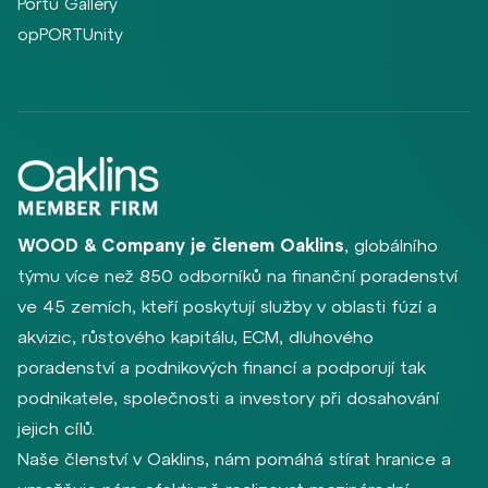
Portu Gallery
opPORTUnity
WOOD & Company je členem Oaklins
, globálního
týmu více než 850 odborníků na finanční poradenství
ve 45 zemích, kteří poskytují služby v oblasti fúzí a
akvizic, růstového kapitálu, ECM, dluhového
poradenství a podnikových financí a podporují tak
podnikatele, společnosti a investory při dosahování
jejich cílů.
Naše členství v Oaklins, nám pomáhá stírat hranice a