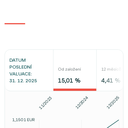
DATUM
POSLEDNÍ
Od založení
12 měsíců
VALUACE:
15,01 %
4,41 %
31. 12. 2025
12/2025
12/2024
11/2023
1,1501 EUR