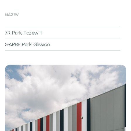
NÁZEV
7R Park Tczew III
GARBE Park Gliwice