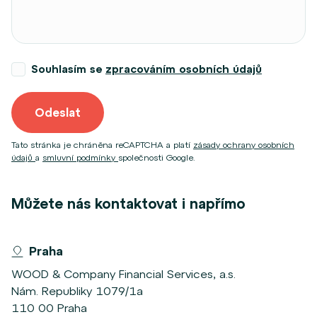
Souhlasím se
zpracováním osobních údajů
Odeslat
Tato stránka je chráněna reCAPTCHA a platí
zásady ochrany osobních
údajů
a
smluvní podmínky
společnosti Google.
Můžete nás kontaktovat i napřímo
Praha
WOOD & Company Financial Services, a.s.
Nám. Republiky 1079/1a
110 00 Praha