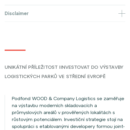
Disclaimer
UNIKÁTNÍ PŘÍLEŽITOST IINVESTOVAT DO VÝSTAVBY
LOGISTICKÝCH PARKŮ VE STŘEDNÍ EVROPĚ
Podfond WOOD & Company Logistics se zaměřuje
na výstavbu moderních skladovacích a
průmyslových areálů v prověřených lokalitách s
růstovým potenciálem. Investiční strategie stojí na
spolupráci s etablovanými developery formou joint-