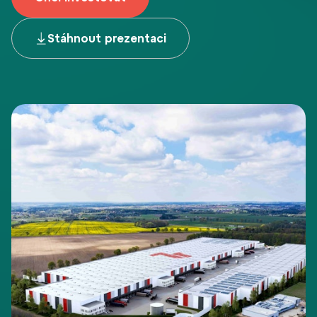
Stáhnout prezentaci