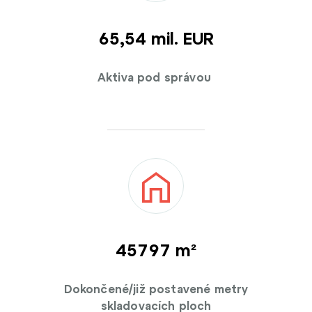
65,54 mil. EUR
Aktiva pod správou
45800 m²
Dokončené/již postavené metry
skladovacích ploch