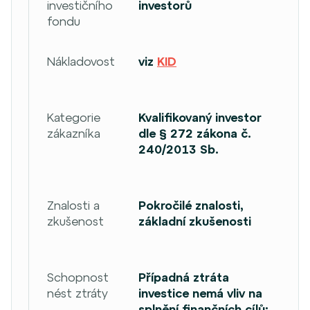
investičního
investorů
fondu
Nákladovost
viz
KID
Kategorie
Kvalifikovaný investor
zákazníka
dle § 272 zákona č.
240/2013 Sb.
Znalosti a
Pokročilé znalosti,
zkušenost
základní zkušenosti
Schopnost
Případná ztráta
nést ztráty
investice nemá vliv na
splnění finančních cílů;