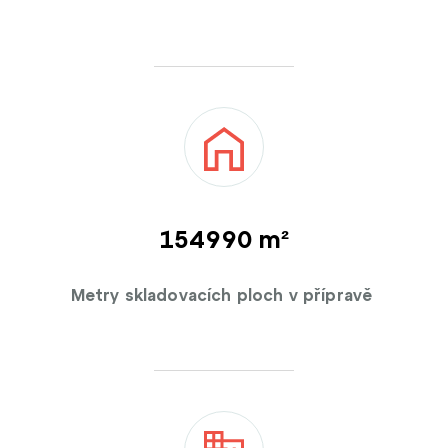
155000 m²
Metry skladovacích ploch v přípravě