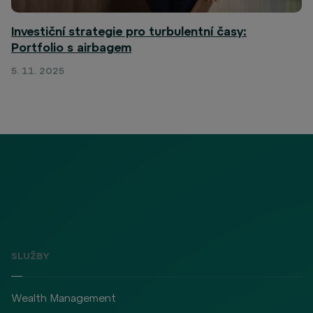
Investiční strategie pro turbulentní časy:
Portfolio s airbagem
5. 11. 2025
SLUŽBY
Wealth Management