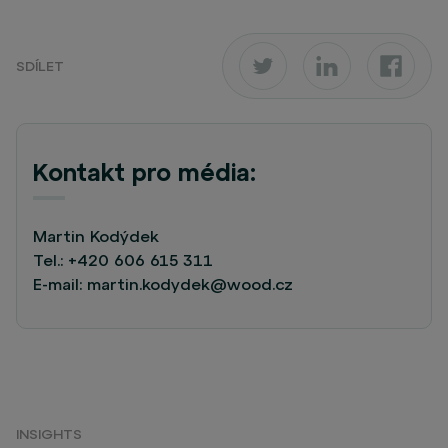
SDÍLET
Kontakt pro média:
Martin Kodýdek
Tel.:
+420 606 615 311
E-mail:
martin.kodydek@wood.cz
INSIGHTS