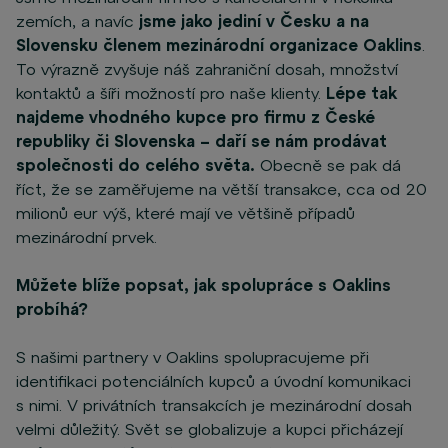
zemích, a navíc
jsme
jako jediní v Česku a na
Slovensku členem mezinárodní organizace Oaklins
.
To výrazně zvyšuje náš zahraniční dosah, množství
kontaktů a šíři možností pro naše klienty.
Lépe tak
najdeme vhodného kupce pro firmu z České
republiky či Slovenska – daří se nám prodávat
společnosti do celého světa.
Obecně se pak dá
říct, že se zaměřujeme na větší transakce, cca od 20
milionů eur výš, které mají ve většině případů
mezinárodní prvek.
Můžete blíže popsat, jak spolupráce s Oaklins
probíhá?
S našimi partnery v Oaklins spolupracujeme při
identifikaci potenciálních kupců a úvodní komunikaci
s nimi. V privátních transakcích je mezinárodní dosah
velmi důležitý. Svět se globalizuje a kupci přicházejí