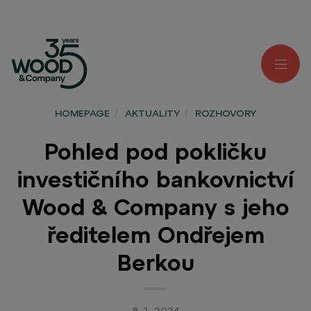
HOMEPAGE
/
AKTUALITY
/
ROZHOVORY
Pohled pod pokličku
investičního bankovnictví
Wood & Company s jeho
ředitelem Ondřejem
Berkou
8. 1. 2024