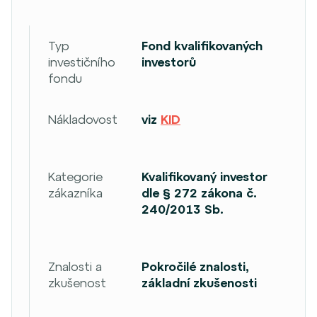
Typ
Fond kvalifikovaných
investičního
investorů
fondu
Nákladovost
viz
KID
Kategorie
Kvalifikovaný investor
zákazníka
dle § 272 zákona č.
240/2013 Sb.
Znalosti a
Pokročilé znalosti,
zkušenost
základní zkušenosti