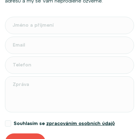
adresu a my se Vám neprodleně ozveme.
Souhlasím se
zpracováním osobních údajů