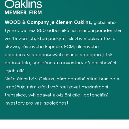
WOOD & Company je členem Oaklins
, globálního
týmu více než 850 odborníků na finanční poradenství
ve 45 zemích, kteří poskytují služby v oblasti fúzí a
akvizic, růstového kapitálu, ECM, dluhového
poradenství a podnikových financí a podporují tak
podnikatele, společnosti a investory při dosahování
jejich cílů.
Naše členství v Oaklins, nám pomáhá stírat hranice a
umožňuje nám efektivně realizovat mezinárodní
transakce, vyhledávat akviziční cíle i potenciální
investory pro vaši společnost.