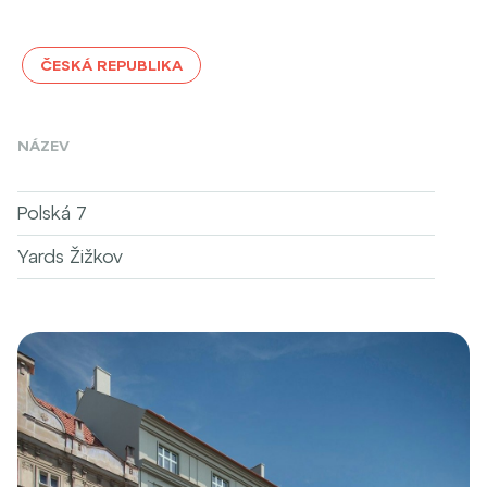
ČESKÁ REPUBLIKA
NÁZEV
Polská 7
Yards Žižkov