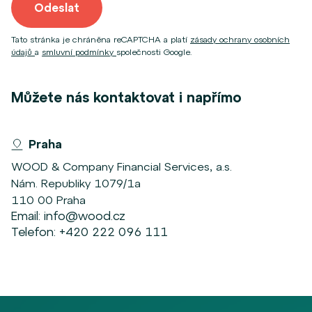
Odeslat
Tato stránka je chráněna reCAPTCHA a platí
zásady ochrany osobních
údajů
a
smluvní podmínky
společnosti Google.
Můžete nás kontaktovat i napřímo
Praha
WOOD & Company Financial Services, a.s.
Nám. Republiky 1079/1a
110 00 Praha
Email:
info@wood.cz
Telefon:
+420 222 096 111