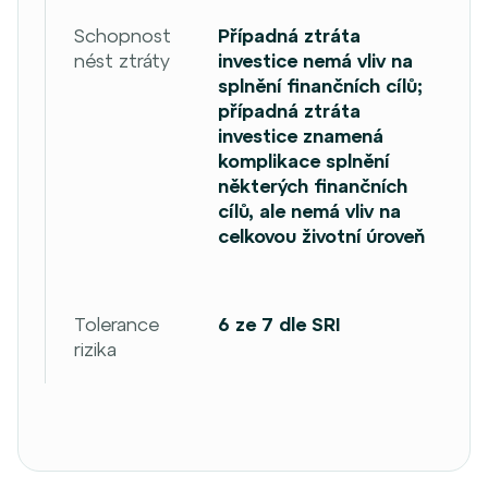
Schopnost
Případná ztráta
nést ztráty
investice nemá vliv na
splnění finančních cílů;
případná ztráta
investice znamená
komplikace splnění
některých finančních
cílů, ale nemá vliv na
celkovou životní úroveň
Tolerance
6 ze 7 dle SRI
rizika